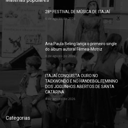
28º FESTIVAL DE MÚSICA DE ITAJAÍ
6 de agosto de 2026
Ana Paula Beling lança o primeiro single
do álbum autoral Fêmea-Motriz
4 de agosto de 2026
ITAJAÍ CONQUISTA OURO NO
TAEKWONDO E NO HANDEBOL FEMININO
DOS JOGUINHOS ABERTOS DE SANTA
CATARINA
4 de agosto de 2026
Categorias