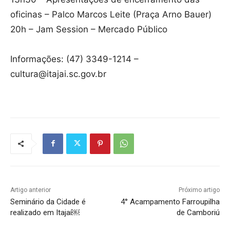
oficinas – Palco Marcos Leite (Praça Arno Bauer)
20h – Jam Session – Mercado Público
Informações: (47) 3349-1214 –
cultura@itajai.sc.gov.br
Artigo anterior
Próximo artigo
Seminário da Cidade é
4° Acampamento Farroupilha
realizado em Itajaí￼
de Camboriú