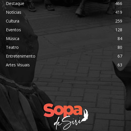
Destaque
466
Notícias
419
Cultura
259
Eventos
128
Música
84
Teatro
80
Entretenimento
67
Artes Visuais
63