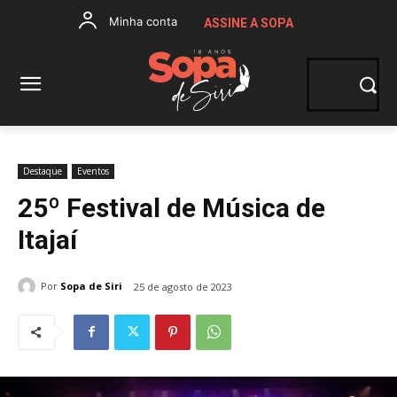
Minha conta
ASSINE A SOPA
Destaque
Eventos
25º Festival de Música de
Itajaí
Por
Sopa de Siri
25 de agosto de 2023