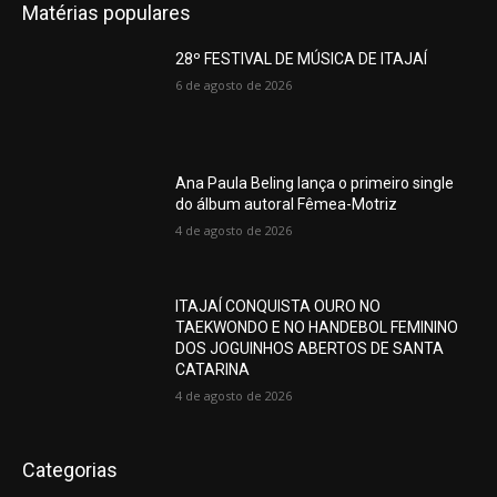
Matérias populares
28º FESTIVAL DE MÚSICA DE ITAJAÍ
6 de agosto de 2026
Ana Paula Beling lança o primeiro single
do álbum autoral Fêmea-Motriz
4 de agosto de 2026
ITAJAÍ CONQUISTA OURO NO
TAEKWONDO E NO HANDEBOL FEMININO
DOS JOGUINHOS ABERTOS DE SANTA
CATARINA
4 de agosto de 2026
Categorias