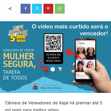
Câmara de Vereadores de Itajaí irá premiar até 5
mil reais para melhor vídeo