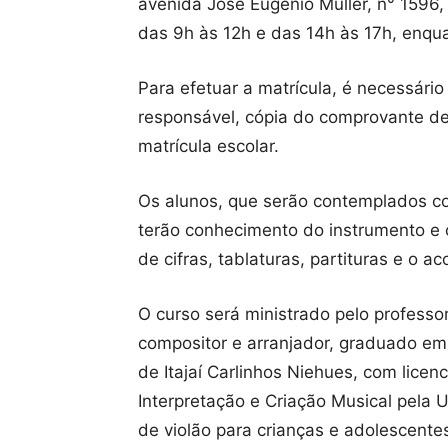
avenida José Eugênio Müller, n° 1596, 
das 9h às 12h e das 14h às 17h, enqu
Para efetuar a matrícula, é necessári
responsável, cópia do comprovante de
matrícula escolar.
Os alunos, que serão contemplados co
terão conhecimento do instrumento e o
de cifras, tablaturas, partituras e o 
O curso será ministrado pelo professo
compositor e arranjador, graduado em
de Itajaí Carlinhos Niehues, com lice
Interpretação e Criação Musical pela 
de violão para crianças e adolescente