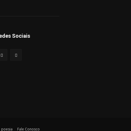
edes Sociais
a poesia
Fale Conosco