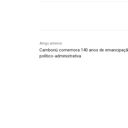
Compartilhado
Artigo anterior
Camboriú comemora 140 anos de emancipaç
político-administrativa