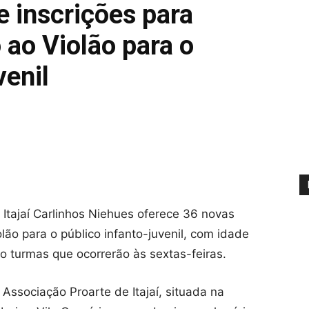
e inscrições para
 ao Violão para o
venil
Itajaí Carlinhos Niehues oferece 36 novas
lão para o público infanto-juvenil, com idade
ro turmas que ocorrerão às sextas-feiras.
Associação Proarte de Itajaí, situada na