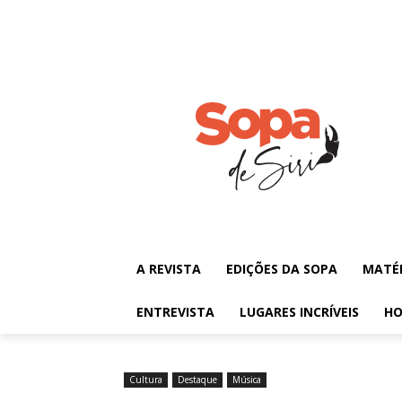
A REVISTA
EDIÇÕES DA SOPA
MATÉ
ENTREVISTA
LUGARES INCRÍVEIS
HO
Cultura
Destaque
Música