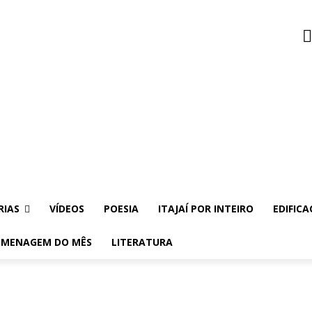
RIAS
VÍDEOS
POESIA
ITAJAÍ POR INTEIRO
EDIFICA
MENAGEM DO MÊS
LITERATURA