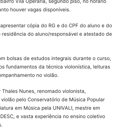
bairro Vila Operária, segundo piso, no horário
anto houver vagas disponíveis.
o apresentar cópia do RG e do CPF do aluno e do
 residência do aluno/responsável e atestado de
m bolsas de estudos integrais durante o curso,
s fundamentos da técnica violonística, leituras
acompanhamento no violão.
r Thales Nunes, renomado violonista,
 violão pelo Conservatório de Música Popular
nciatura em Música pela UNIVALI, mestre em
UDESC, e vasta experiência no ensino coletivo
s.