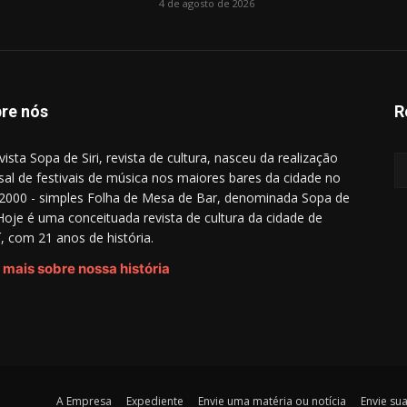
4 de agosto de 2026
re nós
R
vista Sopa de Siri, revista de cultura, nasceu da realização
al de festivais de música nos maiores bares da cidade no
2000 - simples Folha de Mesa de Bar, denominada Sopa de
. Hoje é uma conceituada revista de cultura da cidade de
aí, com 21 anos de história.
 mais sobre nossa história
A Empresa
Expediente
Envie uma matéria ou notícia
Envie su