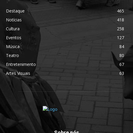
Destaque
465
Notícias
418
Cultura
258
Eventos
127
Música
84
Teatro
80
Entretenimento
67
Artes Visuais
63
Sobre nós