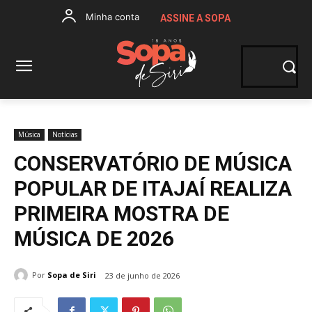
Minha conta
ASSINE A SOPA
Música
Notícias
CONSERVATÓRIO DE MÚSICA
POPULAR DE ITAJAÍ REALIZA
PRIMEIRA MOSTRA DE
MÚSICA DE 2026
Por
Sopa de Siri
23 de junho de 2026