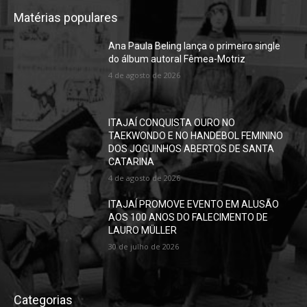
Matérias populares
Ana Paula Beling lança o primeiro single
do álbum autoral Fêmea-Motriz
4 de agosto de 2026
ITAJAÍ CONQUISTA OURO NO
TAEKWONDO E NO HANDEBOL FEMININO
DOS JOGUINHOS ABERTOS DE SANTA
CATARINA
4 de agosto de 2026
ITAJAÍ PROMOVE EVENTO EM ALUSÃO
AOS 100 ANOS DO FALECIMENTO DE
LAURO MÜLLER
30 de julho de 2026
Categorias