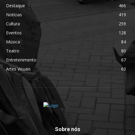
Destaque
466
Notícias
419
Cultura
259
Eventos
128
Música
84
Teatro
80
Entretenimento
67
Artes Visuais
63
Sobre nós