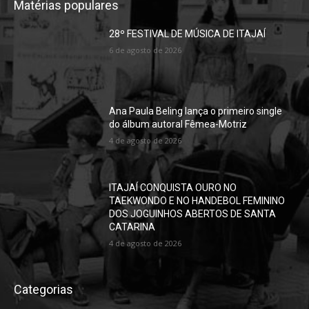
Matérias populares
28º FESTIVAL DE MÚSICA DE ITAJAÍ
6 de agosto de 2026
Ana Paula Beling lança o primeiro single
do álbum autoral Fêmea-Motriz
4 de agosto de 2026
ITAJAÍ CONQUISTA OURO NO
TAEKWONDO E NO HANDEBOL FEMININO
DOS JOGUINHOS ABERTOS DE SANTA
CATARINA
4 de agosto de 2026
Categorias