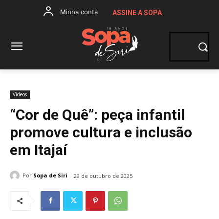
Minha conta
ASSINE A SOPA
Vídeos
“Cor de Quê”: peça infantil
promove cultura e inclusão
em Itajaí
Por
Sopa de Siri
29 de outubro de 2025