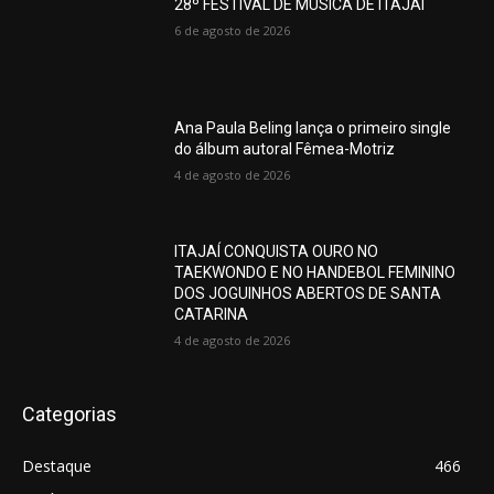
28º FESTIVAL DE MÚSICA DE ITAJAÍ
6 de agosto de 2026
Ana Paula Beling lança o primeiro single
do álbum autoral Fêmea-Motriz
4 de agosto de 2026
ITAJAÍ CONQUISTA OURO NO
TAEKWONDO E NO HANDEBOL FEMININO
DOS JOGUINHOS ABERTOS DE SANTA
CATARINA
4 de agosto de 2026
Categorias
Destaque
466