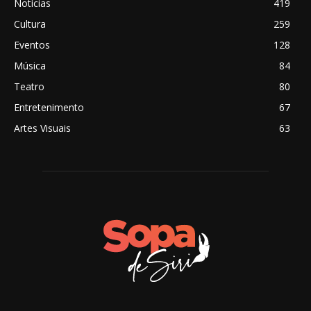
Notícias
419
Cultura
259
Eventos
128
Música
84
Teatro
80
Entretenimento
67
Artes Visuais
63