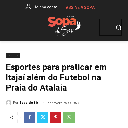
Minha conta
ASSINE A SOPA
Esportes
Esportes para praticar em
Itajaí além do Futebol na
Praia do Atalaia
Por
Sopa de Siri
11 de fevereiro de 2026