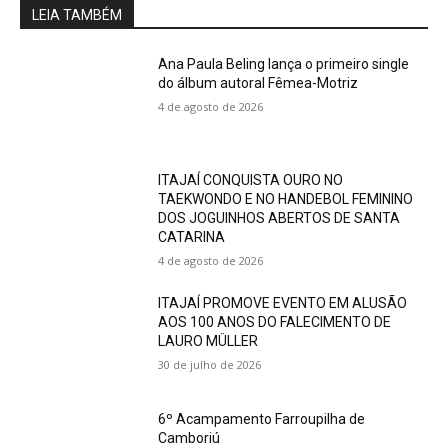
LEIA TAMBÉM
Ana Paula Beling lança o primeiro single
do álbum autoral Fêmea-Motriz
4 de agosto de 2026
ITAJAÍ CONQUISTA OURO NO
TAEKWONDO E NO HANDEBOL FEMININO
DOS JOGUINHOS ABERTOS DE SANTA
CATARINA
4 de agosto de 2026
ITAJAÍ PROMOVE EVENTO EM ALUSÃO
AOS 100 ANOS DO FALECIMENTO DE
LAURO MÜLLER
30 de julho de 2026
6º Acampamento Farroupilha de
Camboriú