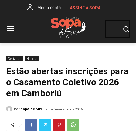
Minha conta
ASSINE A SOPA
Destaque
Notícias
Estão abertas inscrições para
o Casamento Coletivo 2026
em Camboriú
Por
Sopa de Siri
9 de fevereiro de 2026