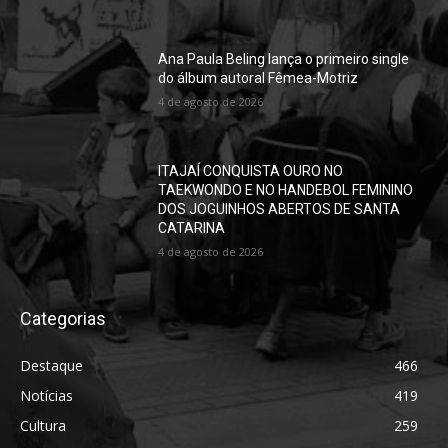
Ana Paula Beling lança o primeiro single
do álbum autoral Fêmea-Motriz
4 de agosto de 2026
ITAJAÍ CONQUISTA OURO NO
TAEKWONDO E NO HANDEBOL FEMININO
DOS JOGUINHOS ABERTOS DE SANTA
CATARINA
4 de agosto de 2026
Categorias
Destaque
466
Notícias
419
Cultura
259