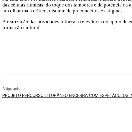
das células rítmicas, do toque dos tambores e da potência da a
um olhar mais crítico, distante de preconceitos e estigmas.
A realização das atividades reforça a relevância do apoio de e
formação cultural.
Compartilhado
Artigo anterior
PROJETO PERCURSO LITORÂNEO ENCERRA COM ESPETÁCULOS NA