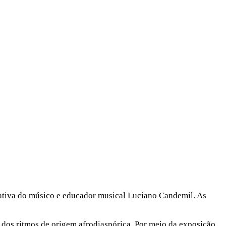
ciativa do músico e educador musical Luciano Candemil. As
 dos ritmos de origem afrodiaspórica. Por meio da exposição