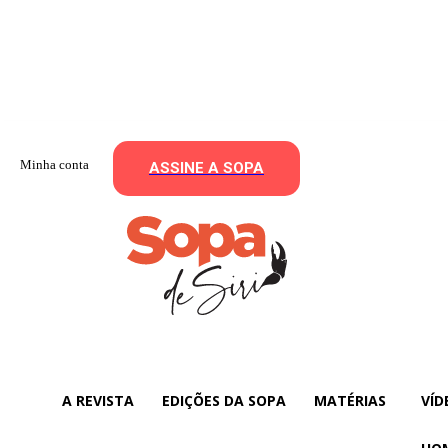
Minha conta
ASSINE A SOPA
A REVISTA
EDIÇÕES DA SOPA
MATÉRIAS
VÍD