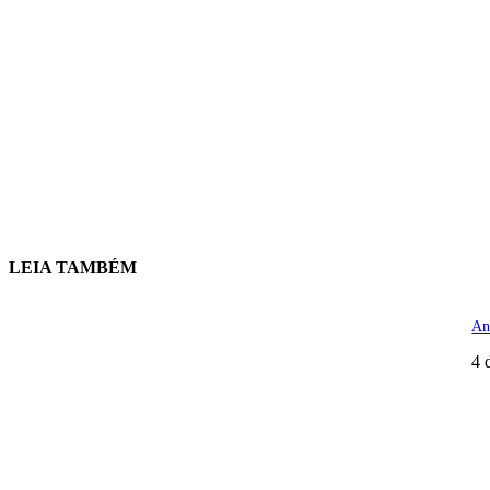
LEIA TAMBÉM
An
4 