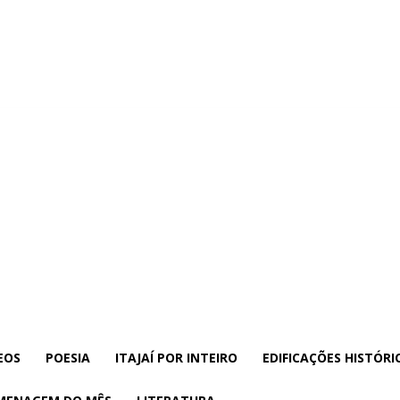
EOS
POESIA
ITAJAÍ POR INTEIRO
EDIFICAÇÕES HISTÓRI