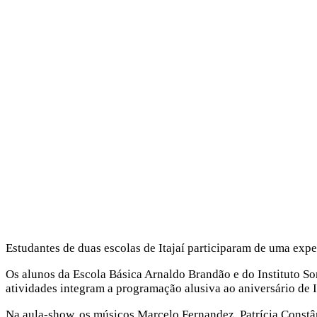
Estudantes de duas escolas de Itajaí participaram de uma expe
Os alunos da Escola Básica Arnaldo Brandão e do Instituto So
atividades integram a programação alusiva ao aniversário de I
Na aula-show, os músicos Marcelo Fernandez, Patrícia Constân