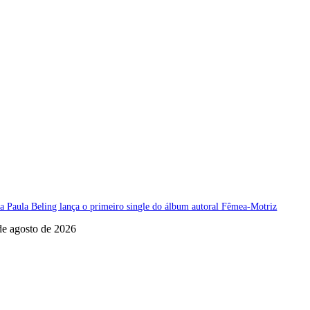
a Paula Beling lança o primeiro single do álbum autoral Fêmea-Motriz
de agosto de 2026