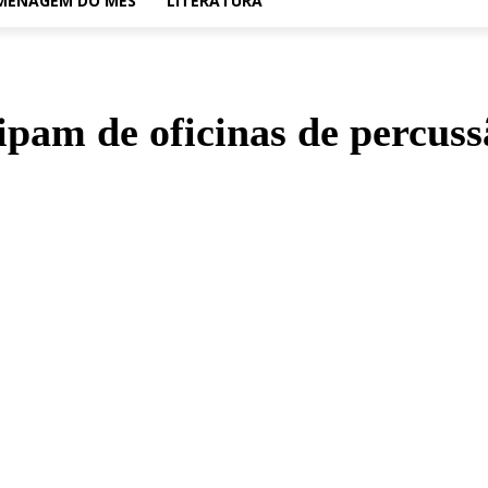
MENAGEM DO MÊS
LITERATURA
ipam de oficinas de percuss