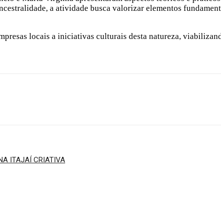
ncestralidade, a atividade busca valorizar elementos fundamenta
mpresas locais a iniciativas culturais desta natureza, viabiliza
 ITAJAÍ CRIATIVA