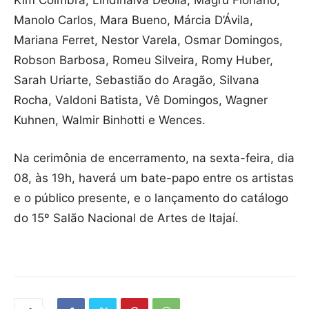
Kim Coimbra, Lindinalva Deólla, Magru Floriano,
Manolo Carlos, Mara Bueno, Márcia D’Ávila,
Mariana Ferret, Nestor Varela, Osmar Domingos,
Robson Barbosa, Romeu Silveira, Romy Huber,
Sarah Uriarte, Sebastião do Aragão, Silvana
Rocha, Valdoni Batista, Vê Domingos, Wagner
Kuhnen, Walmir Binhotti e Wences.
Na cerimônia de encerramento, na sexta-feira, dia
08, às 19h, haverá um bate-papo entre os artistas
e o público presente, e o lançamento do catálogo
do 15º Salão Nacional de Artes de Itajaí.