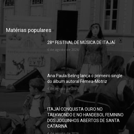
Matérias populares
28º FESTIVAL DE MÚSICA DE ITAJAÍ
6 de agosto de 2026
Ana Paula Beling lança o primeiro single
do álbum autoral Fêmea-Motriz
4 de agosto de 2026
ITAJAÍ CONQUISTA OURO NO
TAEKWONDO E NO HANDEBOL FEMININO
DOS JOGUINHOS ABERTOS DE SANTA
CATARINA
4 de agosto de 2026