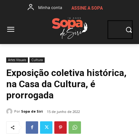
Minha conta
ASSINE A SOPA
Artes Visuais
Cultura
Exposição coletiva histórica,
na Casa da Cultura, é
prorrogada
Por
Sopa de Siri
15 de junho de 2022