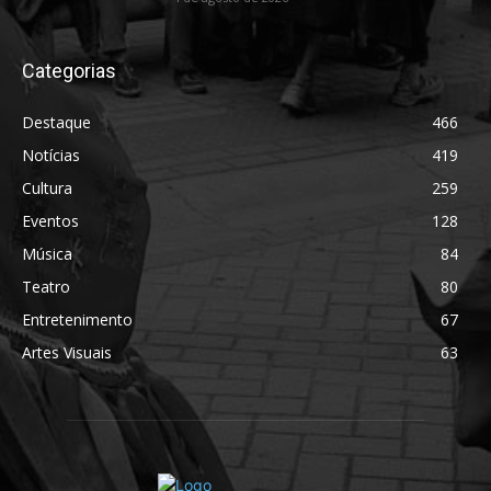
Categorias
Destaque
466
Notícias
419
Cultura
259
Eventos
128
Música
84
Teatro
80
Entretenimento
67
Artes Visuais
63