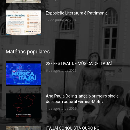
Exposição Literatura é Patrimônio
17 de junho de 2026
Matérias populares
28º FESTIVAL DE MÚSICA DE ITAJAÍ
6 de agosto de 2026
Ana Paula Beling lança o primeiro single
do álbum autoral Fêmea-Motriz
4 de agosto de 2026
ITAJAÍ CONQUISTA OURO NO