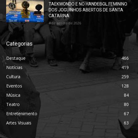
TAEKWONDO E NO HANDEBOL FEMININO
DOS JOGUINHOS ABERTOS DE SANTA
CATARINA
4 de agosto de 2026
Categorias
Destaque
466
Notícias
419
Cultura
259
Eventos
128
Música
84
Teatro
80
Entretenimento
67
Artes Visuais
63