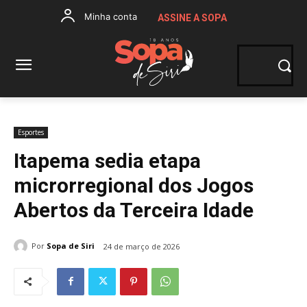
Minha conta
ASSINE A SOPA
Esportes
Itapema sedia etapa
microrregional dos Jogos
Abertos da Terceira Idade
Por
Sopa de Siri
24 de março de 2026