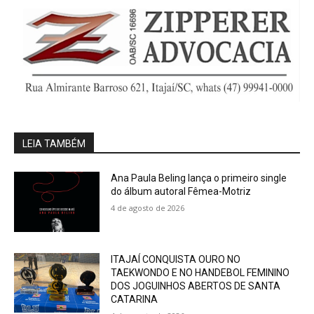
LEIA TAMBÉM
Ana Paula Beling lança o primeiro single
do álbum autoral Fêmea-Motriz
4 de agosto de 2026
ITAJAÍ CONQUISTA OURO NO
TAEKWONDO E NO HANDEBOL FEMININO
DOS JOGUINHOS ABERTOS DE SANTA
CATARINA