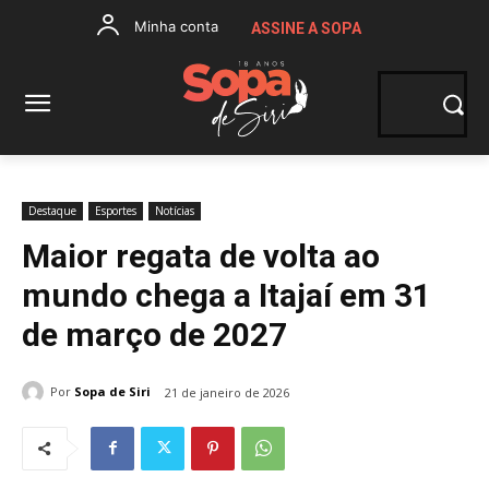
Minha conta
ASSINE A SOPA
Destaque
Esportes
Notícias
Maior regata de volta ao
mundo chega a Itajaí em 31
de março de 2027
Por
Sopa de Siri
21 de janeiro de 2026