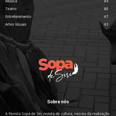
Música
84
Teatro
80
Entretenimento
67
Artes Visuais
63
Sobre nós
A Revista Sopa de Siri, revista de cultura, nasceu da realização