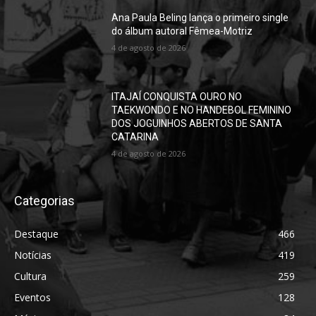
Ana Paula Beling lança o primeiro single
do álbum autoral Fêmea-Motriz
4 de agosto de 2026
ITAJAÍ CONQUISTA OURO NO
TAEKWONDO E NO HANDEBOL FEMININO
DOS JOGUINHOS ABERTOS DE SANTA
CATARINA
4 de agosto de 2026
Categorias
Destaque
466
Notícias
419
Cultura
259
Eventos
128