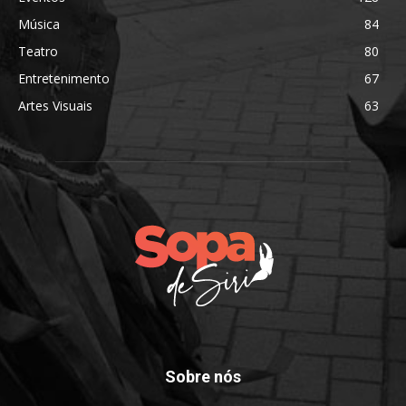
Música
84
Teatro
80
Entretenimento
67
Artes Visuais
63
Sobre nós