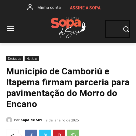
Minha conta
ASSINE A SOPA
Destaque
Notícias
Município de Camboriú e
Itapema firmam parceria para
pavimentação do Morro do
Encano
Por
Sopa de Siri
9 de janeiro de 2025