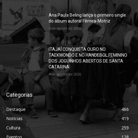
Ana Paula Beling lança o primeiro single
do álbum autoral Fêmea-Motriz
4 de agosto de 2026
ITAJAÍ CONQUISTA OURO NO
TAEKWONDO E NO HANDEBOL FEMININO
DOS JOGUINHOS ABERTOS DE SANTA
CATARINA
4 de agosto de 2026
Categorias
Destaque
466
Notícias
419
Cultura
259
Eventos
128