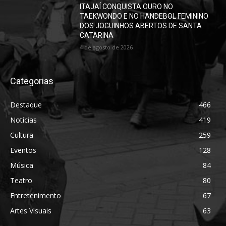
ITAJAÍ CONQUISTA OURO NO
TAEKWONDO E NO HANDEBOL FEMININO
DOS JOGUINHOS ABERTOS DE SANTA
CATARINA
4 de agosto de 2026
Categorias
Destaque
466
Notícias
419
Cultura
259
Eventos
128
Música
84
Teatro
80
Entretenimento
67
Artes Visuais
63