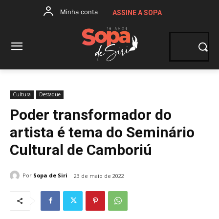
Minha conta
ASSINE A SOPA
Cultura
Destaque
Poder transformador do
artista é tema do Seminário
Cultural de Camboriú
Por
Sopa de Siri
23 de maio de 2022