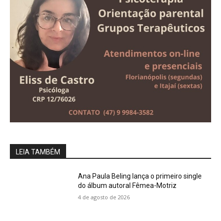
LEIA TAMBÉM
Ana Paula Beling lança o primeiro single
do álbum autoral Fêmea-Motriz
4 de agosto de 2026