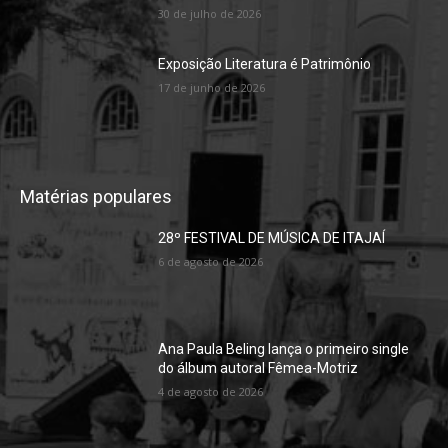
30 de julho de 2026
Exposição Literatura é Patrimônio
17 de junho de 2026
Matérias populares
28º FESTIVAL DE MÚSICA DE ITAJAÍ
6 de agosto de 2026
Ana Paula Beling lança o primeiro single
do álbum autoral Fêmea-Motriz
4 de agosto de 2026