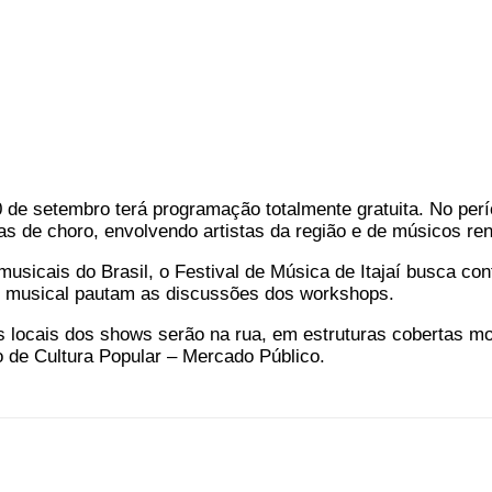
0 de setembro terá programação totalmente gratuita. No per
as de choro, envolvendo artistas da região e de músicos r
usicais do Brasil, o Festival de Música de Itajaí busca co
ado musical pautam as discussões dos workshops.
s locais dos shows serão na rua, em estruturas cobertas mon
 de Cultura Popular – Mercado Público.