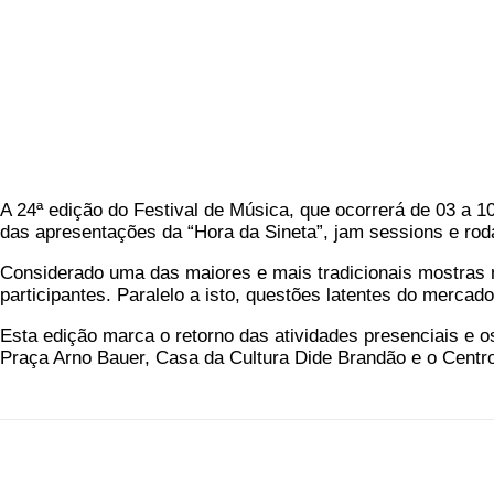
A 24ª edição do Festival de Música, que ocorrerá de 03 a 1
das apresentações da “Hora da Sineta”, jam sessions e rod
Considerado uma das maiores e mais tradicionais mostras m
participantes. Paralelo a isto, questões latentes do merc
Esta edição marca o retorno das atividades presenciais e o
Praça Arno Bauer, Casa da Cultura Dide Brandão e o Centro
Compartilhado