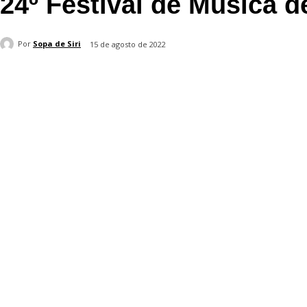
24º Festival de Música de
Por
Sopa de Siri
15 de agosto de 2022
Compartilhado