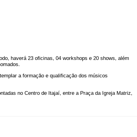
íodo, haverá 23 oficinas, 04 workshops e 20 shows, além
enomados.
ntemplar a formação e qualificação dos músicos
tadas no Centro de Itajaí, entre a Praça da Igreja Matriz,