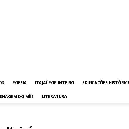
OS
POESIA
ITAJAÍ POR INTEIRO
EDIFICAÇÕES HISTÓRIC
ENAGEM DO MÊS
LITERATURA