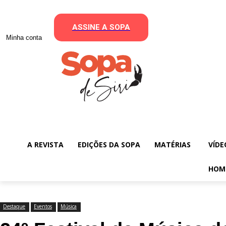
ASSINE A SOPA
Minha conta
A REVISTA
EDIÇÕES DA SOPA
MATÉRIAS
VÍDE
HOM
Destaque
Eventos
Música