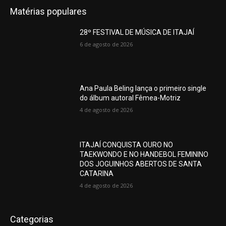
Matérias populares
28º FESTIVAL DE MÚSICA DE ITAJAÍ
6 de agosto de 2026
Ana Paula Beling lança o primeiro single
do álbum autoral Fêmea-Motriz
4 de agosto de 2026
ITAJAÍ CONQUISTA OURO NO
TAEKWONDO E NO HANDEBOL FEMININO
DOS JOGUINHOS ABERTOS DE SANTA
CATARINA
4 de agosto de 2026
Categorias