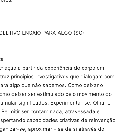
COLETIVO ENSAIO PARA ALGO (SC)
ca
criação a partir da experiência do corpo em
traz princípios investigativos que dialogam com
 para algo que não sabemos. Como deixar o
Como deixar ser estimulado pelo movimento do
umular significados. Experimentar-se. Olhar e
a. Permitir ser contaminada, atravessada e
espertando capacidades criativas de reinvenção
rganizar-se, aproximar – se de si através do