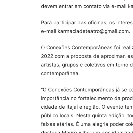
devem entrar em contato via e-mail 
Para participar das oficinas, os int
e-mail karmaciadeteatro@gmail.com.
O Conexões Contemporâneas foi reali
2022 com a proposta de aproximar, espr
artistas, grupos e coletivos em torno
contemporânea.
“O Conexões Contemporâneas já se c
importância no fortalecimento da pro
cidade de Itajaí e região. O evento te
público locais. Nesta quinta edição, t
faixas etárias. É uma alegria poder c
destaca Mauro Filho, um dos idealiza