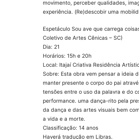
movimento, perceber qualidades, image
experiência. (Re)descobir uma mobilida
Espetáculo Sou ave que carrega coisa
Coletivo de Artes Cênicas – SC)
Dia: 21
Horários: 15h e 20h
Local: Itajaí Criativa Residência Artísti
Sobre: Esta obra vem pensar a ideia 
manter presente o corpo do pai atravé
tensões entre o uso da palavra e do co
performance. uma dança-rito pela pres
da dança e das artes visuais bem co
a vida e a morte.
Classificação: 14 anos
Haverá tradução em Libras.