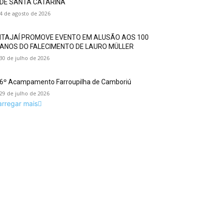
DE SANTA CATARINA
4 de agosto de 2026
ITAJAÍ PROMOVE EVENTO EM ALUSÃO AOS 100
ANOS DO FALECIMENTO DE LAURO MÜLLER
30 de julho de 2026
6º Acampamento Farroupilha de Camboriú
29 de julho de 2026
arregar mais