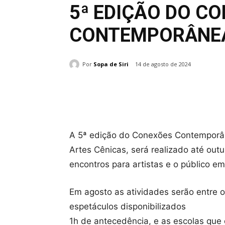
5ª EDIÇÃO DO C
CONTEMPORÂNE
Por
Sopa de Siri
14 de agosto de 2024
Compartilhado
A 5ª edição do Conexões Contemporân
Artes Cênicas, será realizado até outu
encontros para artistas e o público em
Em agosto as atividades serão entre os
espetáculos disponibilizados
1h de antecedência, e as escolas que