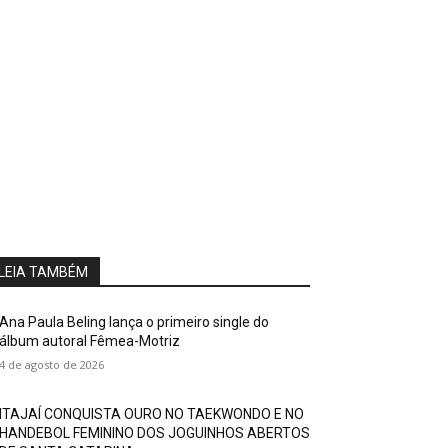
LEIA TAMBÉM
Ana Paula Beling lança o primeiro single do
álbum autoral Fêmea-Motriz
4 de agosto de 2026
ITAJAÍ CONQUISTA OURO NO TAEKWONDO E NO
HANDEBOL FEMININO DOS JOGUINHOS ABERTOS