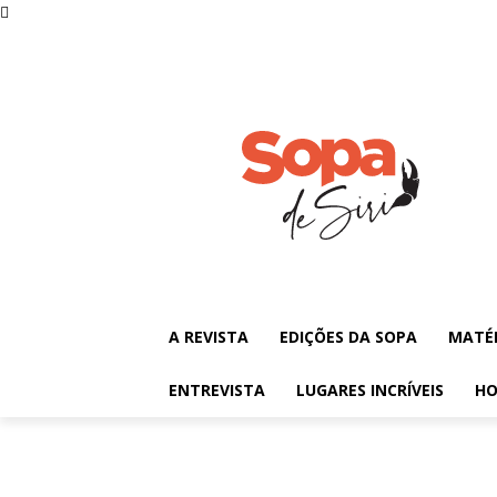
A REVISTA
EDIÇÕES DA SOPA
MATÉ
ENTREVISTA
LUGARES INCRÍVEIS
HO
Teatro