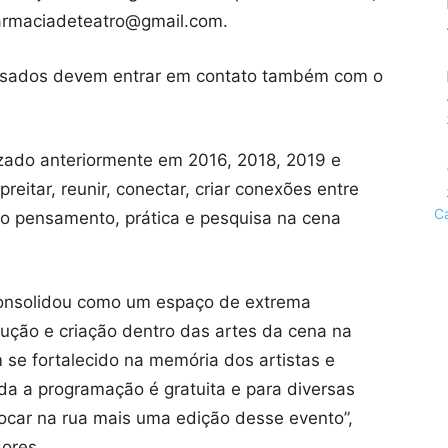
karmaciadeteatro@gmail.com.
eressados devem entrar em contato também com o
zado anteriormente em 2016, 2018, 2019 e
eitar, reunir, conectar, criar conexões entre
C
 do pensamento, prática e pesquisa na cena
onsolidou como um espaço de extrema
dução e criação dentro das artes da cena na
m se fortalecido na memória dos artistas e
oda a programação é gratuita e para diversas
olocar na rua mais uma edição desse evento”,
dores.