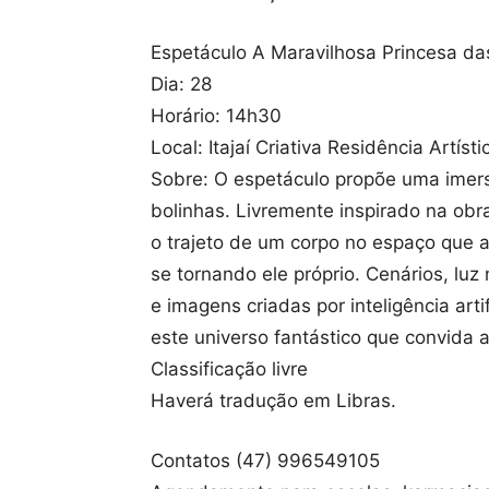
Espetáculo A Maravilhosa Princesa das
Dia: 28
Horário: 14h30
Local: Itajaí Criativa Residência Artísti
Sobre: O espetáculo propõe uma imers
bolinhas. Livremente inspirado na obr
o trajeto de um corpo no espaço que a
se tornando ele próprio. Cenários, lu
e imagens criadas por inteligência artif
este universo fantástico que convida a 
Classificação livre
Haverá tradução em Libras.
Contatos (47) 996549105