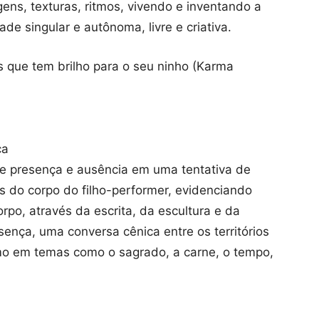
ns, texturas, ritmos, vivendo e inventando a
de singular e autônoma, livre e criativa.
s que tem brilho para o seu ninho (Karma
ca
de presença e ausência em uma tentativa de
s do corpo do filho-performer, evidenciando
rpo, através da escrita, da escultura e da
ença, uma conversa cênica entre os territórios
mo em temas como o sagrado, a carne, o tempo,