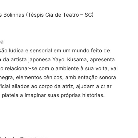
 Bolinhas (Téspis Cia de Teatro – SC)
ca
ão lúdica e sensorial em um mundo feito de
a da artista japonesa Yayoi Kusama, apresenta
o relacionar-se com o ambiente à sua volta, vai
z negra, elementos cênicos, ambientação sonora
icial aliados ao corpo da atriz, ajudam a criar
plateia a imaginar suas próprias histórias.