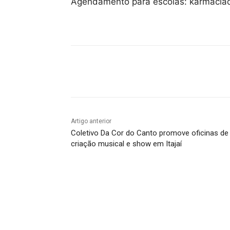
Agendamento para escolas: karmacia
Compartilhado
Artigo anterior
Coletivo Da Cor do Canto promove oficinas de
criação musical e show em Itajaí