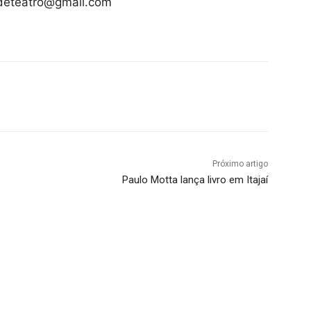
deteatro@gmail.com
Próximo artigo
Paulo Motta lança livro em Itajaí