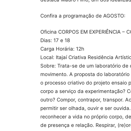
Confira a programação de AGOSTO:
Oficina CORPOS EM EXPERIÊNCIA – 
Dias: 17 e 18
Carga Horária: 12h
Local: Itajaí Criativa Residência Artísti
Sobre: Trata-se de um laboratório de 
movimento. A proposta do laboratório 
o processo criativo do projeto ensaio
corpo a serviço da experimentação? 
outro? Compor, contrapor, transpor. Ac
permitir ser olhada, ouvir e ser ouvid
reconhecer a vida no próprio corpo, d
de presença e relação. Respirar, (re)o