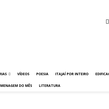
RIAS
VÍDEOS
POESIA
ITAJAÍ POR INTEIRO
EDIFICA
MENAGEM DO MÊS
LITERATURA