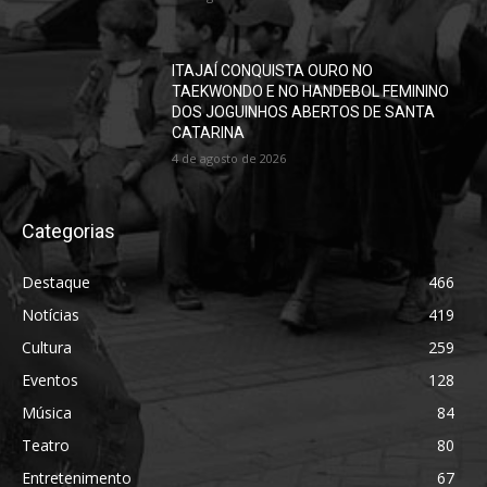
ITAJAÍ CONQUISTA OURO NO
TAEKWONDO E NO HANDEBOL FEMININO
DOS JOGUINHOS ABERTOS DE SANTA
CATARINA
4 de agosto de 2026
Categorias
Destaque
466
Notícias
419
Cultura
259
Eventos
128
Música
84
Teatro
80
Entretenimento
67