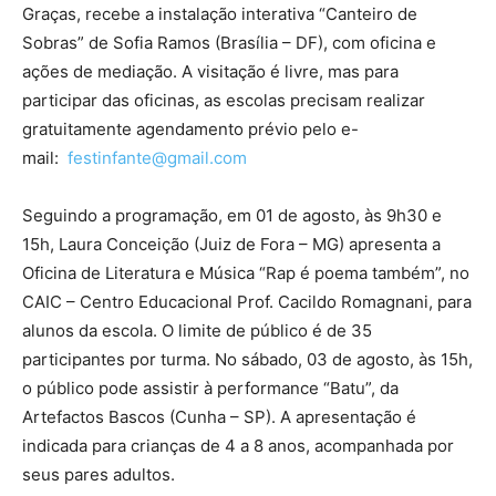
Graças, recebe a instalação interativa “Canteiro de
Sobras” de Sofia Ramos (Brasília – DF), com oficina e
ações de mediação. A visitação é livre, mas para
participar das oficinas, as escolas precisam realizar
gratuitamente agendamento prévio pelo e-
mail:
festinfante@gmail.com
Seguindo a programação, em 01 de agosto, às 9h30 e
15h, Laura Conceição (Juiz de Fora – MG) apresenta a
Oficina de Literatura e Música “Rap é poema também”, no
CAIC – Centro Educacional Prof. Cacildo Romagnani, para
alunos da escola. O limite de público é de 35
participantes por turma. No sábado, 03 de agosto, às 15h,
o público pode assistir à performance “Batu”, da
Artefactos Bascos (Cunha – SP). A apresentação é
indicada para crianças de 4 a 8 anos, acompanhada por
seus pares adultos.