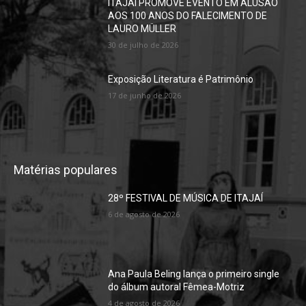
ITAJAÍ PROMOVE EVENTO EM ALUSÃO
AOS 100 ANOS DO FALECIMENTO DE
LAURO MÜLLER
30 de julho de 2026
Exposição Literatura é Patrimônio
17 de junho de 2026
Matérias populares
28º FESTIVAL DE MÚSICA DE ITAJAÍ
6 de agosto de 2026
Ana Paula Beling lança o primeiro single
do álbum autoral Fêmea-Motriz
4 de agosto de 2026