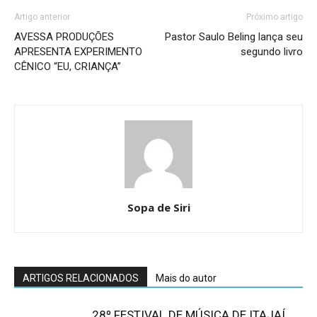
Artigo anterior
Próximo artigo
AVESSA PRODUÇÕES
Pastor Saulo Beling lança seu
APRESENTA EXPERIMENTO
segundo livro
CÊNICO “EU, CRIANÇA”
Sopa de Siri
ARTIGOS RELACIONADOS
Mais do autor
28º FESTIVAL DE MÚSICA DE ITAJAÍ