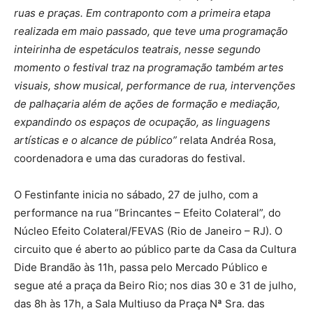
ruas e praças. Em contraponto com a primeira etapa
realizada em maio passado, que teve uma programação
inteirinha de espetáculos teatrais, nesse segundo
momento o festival traz na programação também artes
visuais, show musical, performance de rua, intervenções
de palhaçaria além de ações de formação e mediação,
expandindo os espaços de ocupação, as linguagens
artísticas e o alcance de público”
relata Andréa Rosa,
coordenadora e uma das curadoras do festival.
O Festinfante inicia no sábado, 27 de julho, com a
performance na rua “Brincantes – Efeito Colateral”, do
Núcleo Efeito Colateral/FEVAS (Rio de Janeiro – RJ). O
circuito que é aberto ao público parte da Casa da Cultura
Dide Brandão às 11h, passa pelo Mercado Público e
segue até a praça da Beiro Rio; nos dias 30 e 31 de julho,
das 8h às 17h, a Sala Multiuso da Praça Nª Sra. das