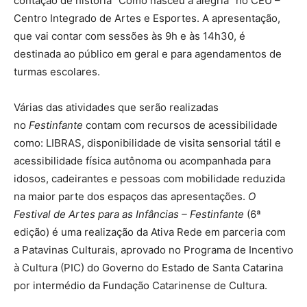
contação de história “Como nasceu a alegria” no CEU –
Centro Integrado de Artes e Esportes. A apresentação,
que vai contar com sessões às 9h e às 14h30, é
destinada ao público em geral e para agendamentos de
turmas escolares.
Várias das atividades que serão realizadas
no
Festinfante
contam com recursos de acessibilidade
como: LIBRAS, disponibilidade de visita sensorial tátil e
acessibilidade física autônoma ou acompanhada para
idosos, cadeirantes e pessoas com mobilidade reduzida
na maior parte dos espaços das apresentações.
O
Festival de Artes para as Infâncias – Festinfante
(6ª
edição) é uma realização da Ativa Rede em parceria com
a Patavinas Culturais, aprovado no Programa de Incentivo
à Cultura (PIC) do Governo do Estado de Santa Catarina
por intermédio da Fundação Catarinense de Cultura.