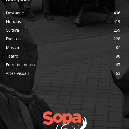
Destaque
466
Notícias
419
Cultura
259
Eventos
128
Música
84
Teatro
80
Entretenimento
67
Artes Visuais
63