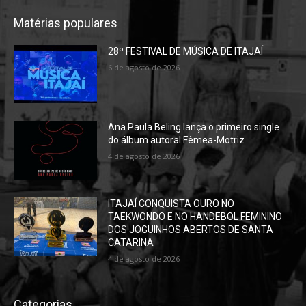
Matérias populares
28º FESTIVAL DE MÚSICA DE ITAJAÍ
6 de agosto de 2026
Ana Paula Beling lança o primeiro single
do álbum autoral Fêmea-Motriz
4 de agosto de 2026
ITAJAÍ CONQUISTA OURO NO
TAEKWONDO E NO HANDEBOL FEMININO
DOS JOGUINHOS ABERTOS DE SANTA
CATARINA
4 de agosto de 2026
Categorias