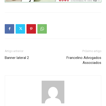
Artigo anterior
Próximo artigo
Banner lateral 2
Francelino Advogados
Associados