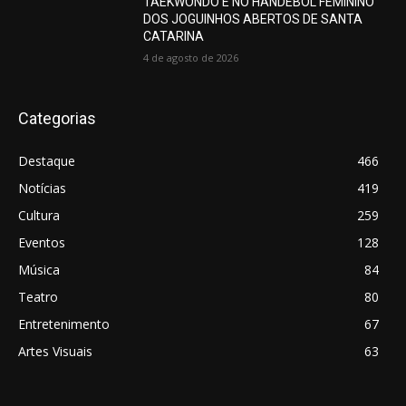
TAEKWONDO E NO HANDEBOL FEMININO
DOS JOGUINHOS ABERTOS DE SANTA
CATARINA
4 de agosto de 2026
Categorias
Destaque
466
Notícias
419
Cultura
259
Eventos
128
Música
84
Teatro
80
Entretenimento
67
Artes Visuais
63