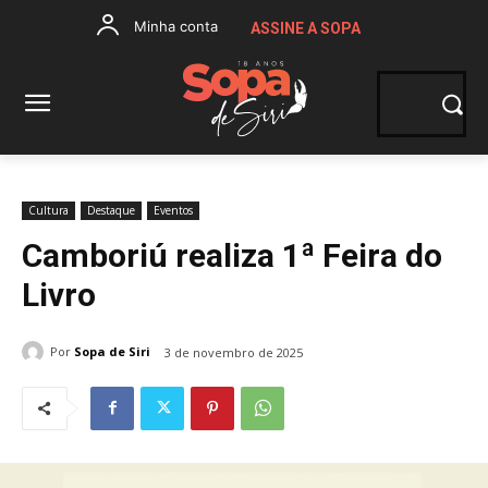
Minha conta
ASSINE A SOPA
Cultura
Destaque
Eventos
Camboriú realiza 1ª Feira do
Livro
Por
Sopa de Siri
3 de novembro de 2025