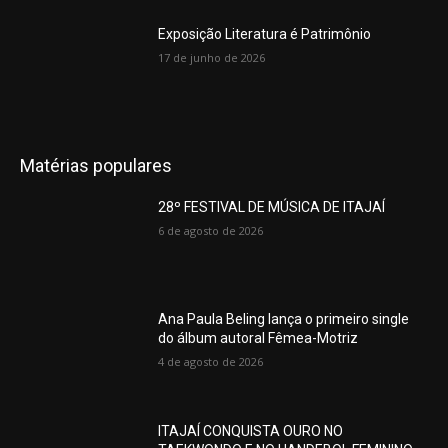
Exposição Literatura é Patrimônio
17 de junho de 2026
Matérias populares
28º FESTIVAL DE MÚSICA DE ITAJAÍ
6 de agosto de 2026
Ana Paula Beling lança o primeiro single
do álbum autoral Fêmea-Motriz
4 de agosto de 2026
ITAJAÍ CONQUISTA OURO NO