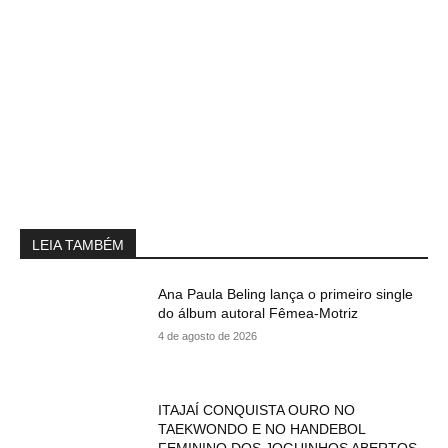
LEIA TAMBÉM
Ana Paula Beling lança o primeiro single
do álbum autoral Fêmea-Motriz
4 de agosto de 2026
ITAJAÍ CONQUISTA OURO NO
TAEKWONDO E NO HANDEBOL
FEMININO DOS JOGUINHOS ABERTOS