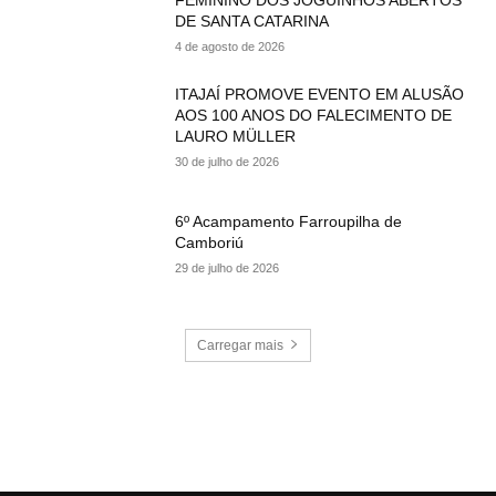
DE SANTA CATARINA
4 de agosto de 2026
ITAJAÍ PROMOVE EVENTO EM ALUSÃO
AOS 100 ANOS DO FALECIMENTO DE
LAURO MÜLLER
30 de julho de 2026
6º Acampamento Farroupilha de
Camboriú
29 de julho de 2026
Carregar mais