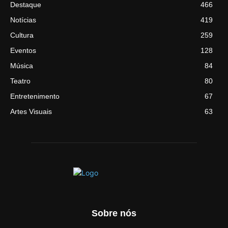
Destaque
466
Notícias
419
Cultura
259
Eventos
128
Música
84
Teatro
80
Entretenimento
67
Artes Visuais
63
Sobre nós