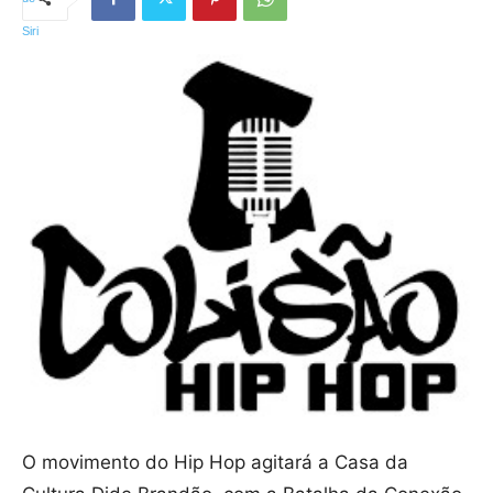
O movimento do Hip Hop agitará a Casa da