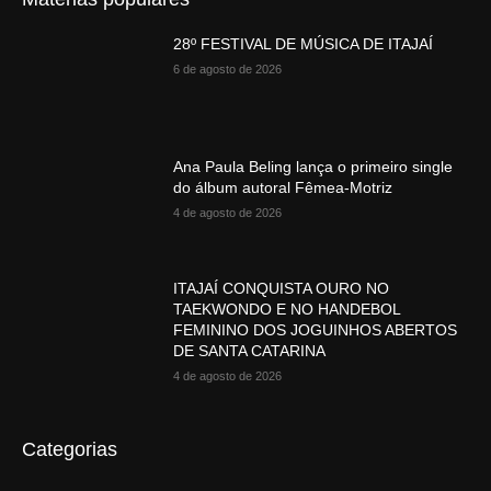
28º FESTIVAL DE MÚSICA DE ITAJAÍ
6 de agosto de 2026
Ana Paula Beling lança o primeiro single
do álbum autoral Fêmea-Motriz
4 de agosto de 2026
ITAJAÍ CONQUISTA OURO NO
TAEKWONDO E NO HANDEBOL
FEMININO DOS JOGUINHOS ABERTOS
DE SANTA CATARINA
4 de agosto de 2026
Categorias