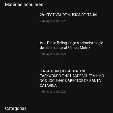
Matérias populares
28º FESTIVAL DE MÚSICA DE ITAJAÍ
6 de agosto de 2026
Ana Paula Beling lança o primeiro single
do álbum autoral Fêmea-Motriz
4 de agosto de 2026
ITAJAÍ CONQUISTA OURO NO
TAEKWONDO E NO HANDEBOL FEMININO
DOS JOGUINHOS ABERTOS DE SANTA
CATARINA
4 de agosto de 2026
Categorias