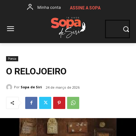
Minha conta
ASSINE A SOPA
Poesia
O RELOJOEIRO
Por
Sopa de Siri
24 de março de 2026