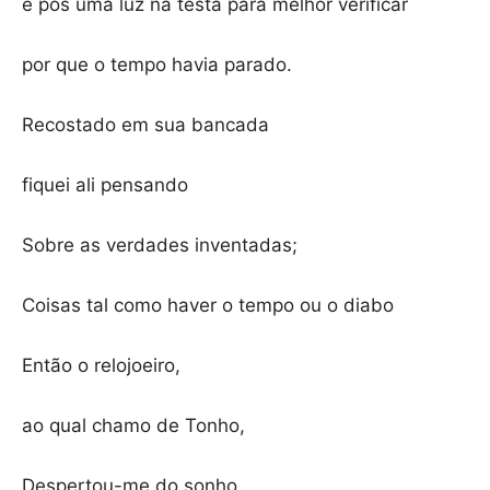
e pôs uma luz na testa para melhor verificar
por que o tempo havia parado.
Recostado em sua bancada
fiquei ali pensando
Sobre as verdades inventadas;
Coisas tal como haver o tempo ou o diabo
Então o relojoeiro,
ao qual chamo de Tonho,
Despertou-me do sonho,