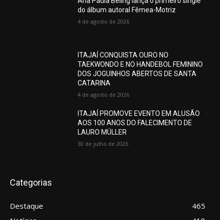
Ana Paula Beling lança o primeiro single
do álbum autoral Fêmea-Motriz
4 de agosto de 2026
ITAJAÍ CONQUISTA OURO NO
TAEKWONDO E NO HANDEBOL FEMININO
DOS JOGUINHOS ABERTOS DE SANTA
CATARINA
4 de agosto de 2026
ITAJAÍ PROMOVE EVENTO EM ALUSÃO
AOS 100 ANOS DO FALECIMENTO DE
LAURO MÜLLER
30 de julho de 2026
Categorias
Destaque
465