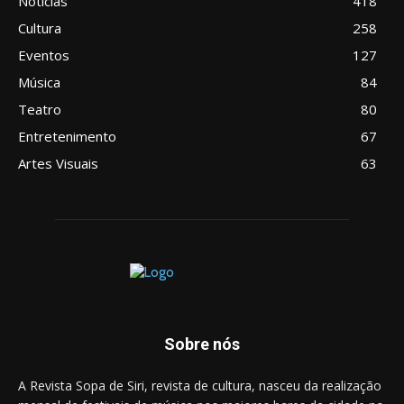
Notícias
418
Cultura
258
Eventos
127
Música
84
Teatro
80
Entretenimento
67
Artes Visuais
63
Sobre nós
A Revista Sopa de Siri, revista de cultura, nasceu da realização