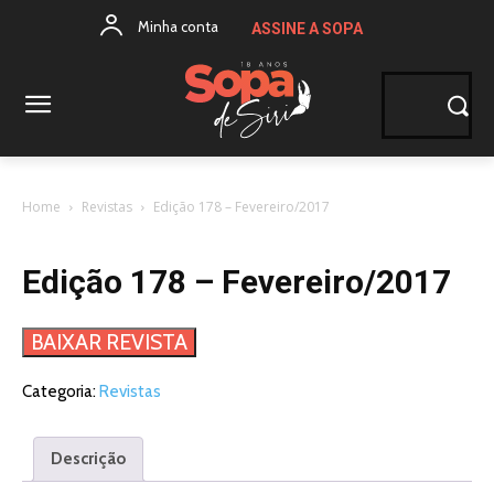
Minha conta
ASSINE A SOPA
Home
Revistas
Edição 178 – Fevereiro/2017
Edição 178 – Fevereiro/2017
BAIXAR REVISTA
Categoria:
Revistas
Descrição