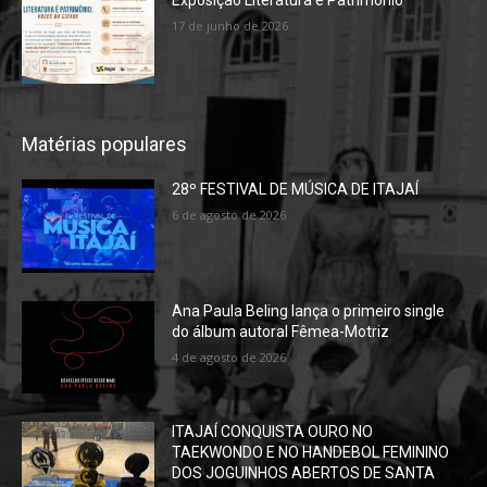
Exposição Literatura é Patrimônio
17 de junho de 2026
Matérias populares
28º FESTIVAL DE MÚSICA DE ITAJAÍ
6 de agosto de 2026
Ana Paula Beling lança o primeiro single
do álbum autoral Fêmea-Motriz
4 de agosto de 2026
ITAJAÍ CONQUISTA OURO NO
TAEKWONDO E NO HANDEBOL FEMININO
DOS JOGUINHOS ABERTOS DE SANTA