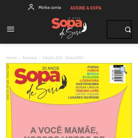
Minha conta
ASSINE A SOPA
Home
Revistas
Edição 226 – Maio/2021