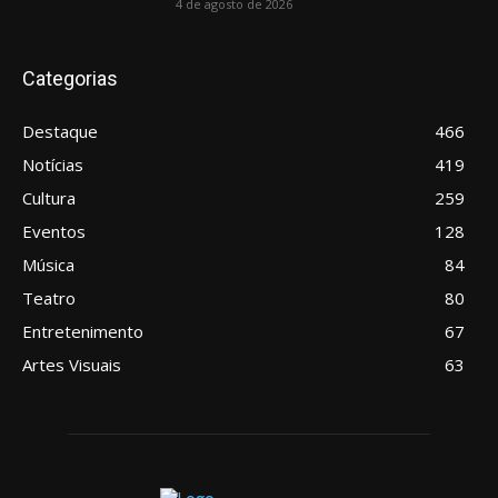
4 de agosto de 2026
Categorias
Destaque
466
Notícias
419
Cultura
259
Eventos
128
Música
84
Teatro
80
Entretenimento
67
Artes Visuais
63