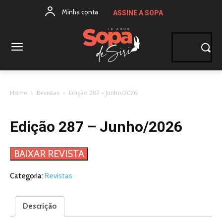
Minha conta
ASSINE A SOPA
Home
Revistas
Edição 287 – Junho/2026
Edição 287 – Junho/2026
BAIXAR REVISTA
Categoria:
Revistas
Descrição