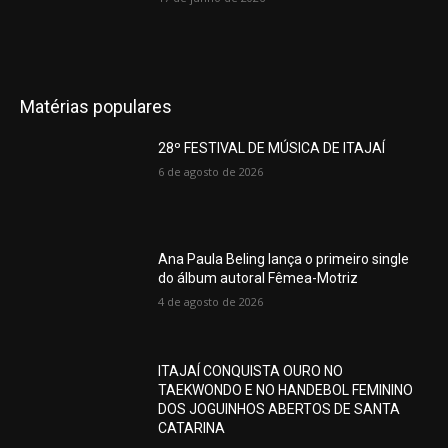
Matérias populares
28º FESTIVAL DE MÚSICA DE ITAJAÍ
6 de agosto de 2026
Ana Paula Beling lança o primeiro single
do álbum autoral Fêmea-Motriz
4 de agosto de 2026
ITAJAÍ CONQUISTA OURO NO
TAEKWONDO E NO HANDEBOL FEMININO
DOS JOGUINHOS ABERTOS DE SANTA
CATARINA