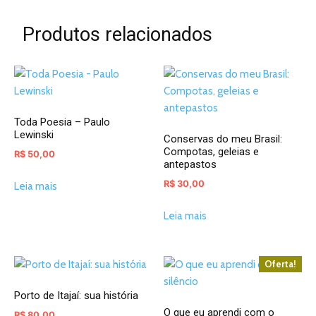
Produtos relacionados
Toda Poesia – Paulo
Lewinski
Conservas do meu Brasil:
Compotas, geleias e
R$
50,00
antepastos
R$
30,00
Leia mais
Leia mais
Oferta!
Porto de Itajaí: sua história
O que eu aprendi com o
R$
80,00