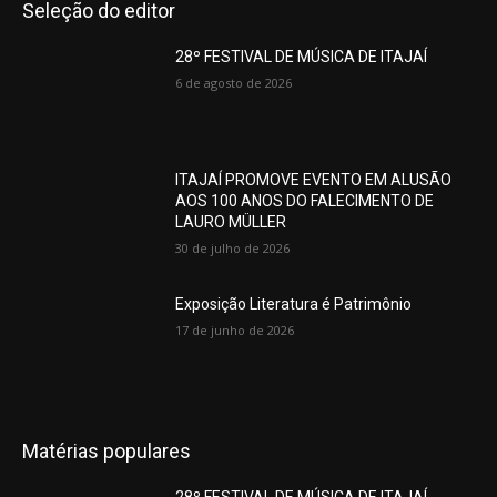
Seleção do editor
28º FESTIVAL DE MÚSICA DE ITAJAÍ
6 de agosto de 2026
ITAJAÍ PROMOVE EVENTO EM ALUSÃO
AOS 100 ANOS DO FALECIMENTO DE
LAURO MÜLLER
30 de julho de 2026
Exposição Literatura é Patrimônio
17 de junho de 2026
Matérias populares
28º FESTIVAL DE MÚSICA DE ITAJAÍ