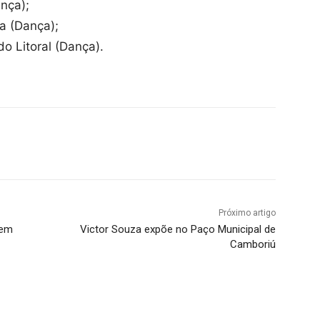
nça);
a (Dança);
o Litoral (Dança).
Próximo artigo
 em
Victor Souza expõe no Paço Municipal de
Camboriú