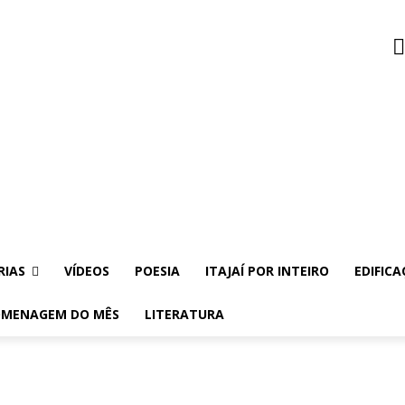
RIAS
VÍDEOS
POESIA
ITAJAÍ POR INTEIRO
EDIFICA
MENAGEM DO MÊS
LITERATURA