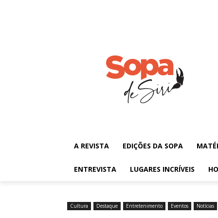
A REVISTA
EDIÇÕES DA SOPA
MATÉ
ENTREVISTA
LUGARES INCRÍVEIS
HO
Cultura
Destaque
Entretenimento
Eventos
Notícias