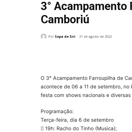
3° Acampamento F
Camboriú
Por
Sopa de Siri
31 de agosto de 2022
Compartilhado
O 3° Acampamento Farroupilha de Camb
acontece de 06 a 11 de setembro, no In
festa com shows nacionais e diversas 
Programação:
Terça-feira, dia 6 de setembro
 19h: Racho do Tinho (Musica);