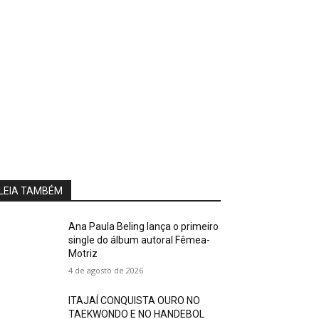
LEIA TAMBÉM
Ana Paula Beling lança o primeiro
single do álbum autoral Fêmea-
Motriz
4 de agosto de 2026
ITAJAÍ CONQUISTA OURO NO
TAEKWONDO E NO HANDEBOL