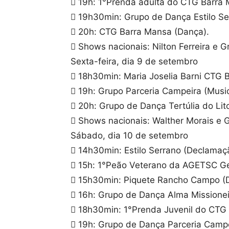
 19h: 1°Prenda adulta do CTG Barra 
 19h30min: Grupo de Dança Estilo Se
 20h: CTG Barra Mansa (Dança).
 Shows nacionais: Nilton Ferreira e 
Sexta-feira, dia 9 de setembro
 18h30min: Maria Joselia Barni CTG 
 19h: Grupo Parceria Campeira (Music
 20h: Grupo de Dança Tertúlia do Lito
 Shows nacionais: Walther Morais e 
Sábado, dia 10 de setembro
 14h30min: Estilo Serrano (Declamaç
 15h: 1°Peão Veterano da AGETSC Ged
 15h30min: Piquete Rancho Campo (
 16h: Grupo de Dança Alma Missione
 18h30min: 1°Prenda Juvenil do CTG 
 19h: Grupo de Dança Parceria Campe