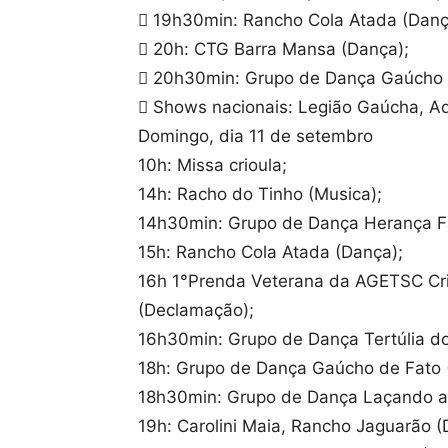
 19h30min: Rancho Cola Atada (Danç
 20h: CTG Barra Mansa (Dança);
 20h30min: Grupo de Dança Gaúcho 
 Shows nacionais: Legião Gaúcha, Ad
Domingo, dia 11 de setembro
10h: Missa crioula;
14h: Racho do Tinho (Musica);
14h30min: Grupo de Dança Herança Fa
15h: Rancho Cola Atada (Dança);
16h 1°Prenda Veterana da AGETSC Cris
(Declamação);
16h30min: Grupo de Dança Tertúlia do 
18h: Grupo de Dança Gaúcho de Fato 
18h30min: Grupo de Dança Laçando a 
19h: Carolini Maia, Rancho Jaguarão 