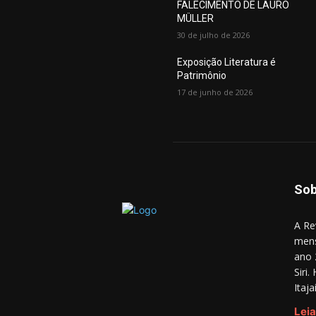
FALECIMENTO DE LAURO
MÜLLER
30 de julho de 2026
Exposição Literatura é
Patrimônio
17 de junho de 2026
Sob
A Re
mens
ano 
Siri
Itaj
Leia