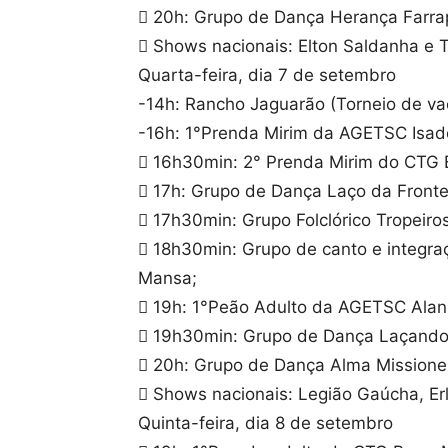
 20h: Grupo de Dança Herança Farra
 Shows nacionais: Elton Saldanha e T
Quarta-feira, dia 7 de setembro
-14h: Rancho Jaguarão (Torneio de va
-16h: 1°Prenda Mirim da AGETSC Isado
 16h30min: 2° Prenda Mirim do CTG B
 17h: Grupo de Dança Laço da Fronte
 17h30min: Grupo Folclórico Tropeiros
 18h30min: Grupo de canto e integra
Mansa;
 19h: 1°Peão Adulto da AGETSC Alan 
 19h30min: Grupo de Dança Laçando 
 20h: Grupo de Dança Alma Missionei
 Shows nacionais: Legião Gaúcha, Erl
Quinta-feira, dia 8 de setembro