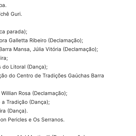
pa.
chê Guri.
ca parada);
ra Galletta Ribeiro (Declamação);
arra Mansa, Júlia Vitória (Declamação);
ira;
 do Litoral (Dança);
ção do Centro de Tradições Gaúchas Barra
Willian Rosa (Declamação);
a Tradição (Dança);
ra (Dança).
on Pericles e Os Serranos.