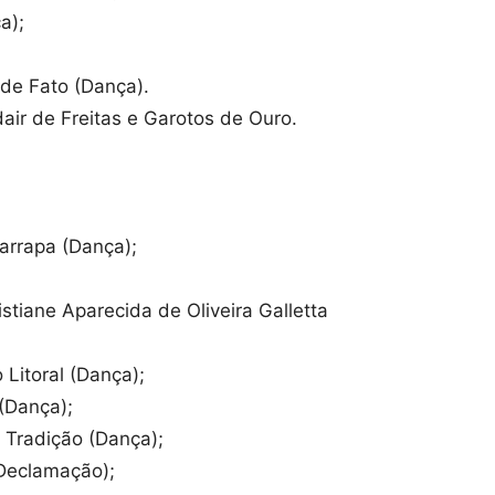
a);
de Fato (Dança).
air de Freitas e Garotos de Ouro.
rrapa (Dança);
tiane Aparecida de Oliveira Galletta
Litoral (Dança);
(Dança);
Tradição (Dança);
(Declamação);