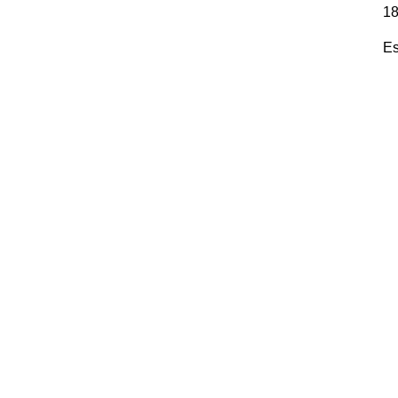
18
Es