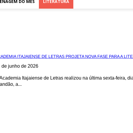
ENAGEM DO MÊS
LITERATURA
ADEMIA ITAJAIENSE DE LETRAS PROJETA NOVA FASE PARA A LI
 de junho de 2026
Academia Itajaiense de Letras realizou na última sexta-feira, 
andão, a...