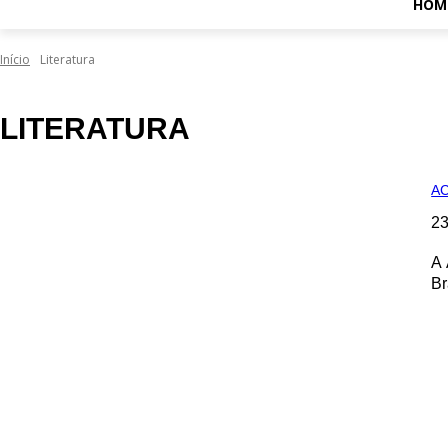
HOM
Início
Literatura
LITERATURA
AC
23
A 
Br