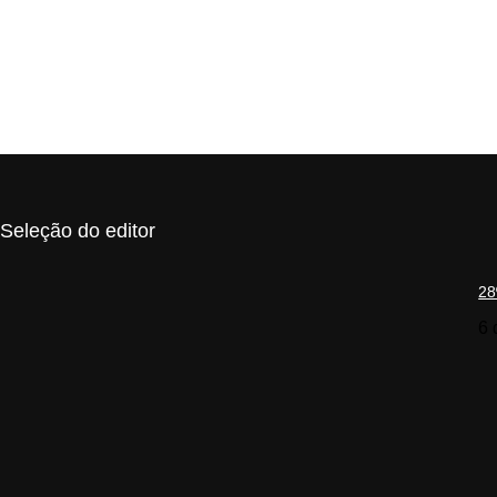
Seleção do editor
28
6 