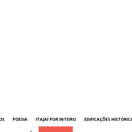
OS
POESIA
ITAJAÍ POR INTEIRO
EDIFICAÇÕES HISTÓRIC