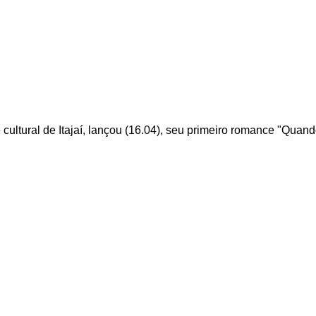
 cultural de Itajaí, lançou (16.04), seu primeiro romance "Quan