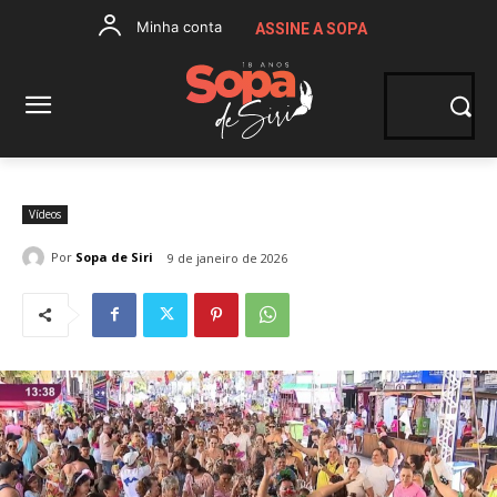
Minha conta
ASSINE A SOPA
Vídeos
Por
Sopa de Siri
9 de janeiro de 2026