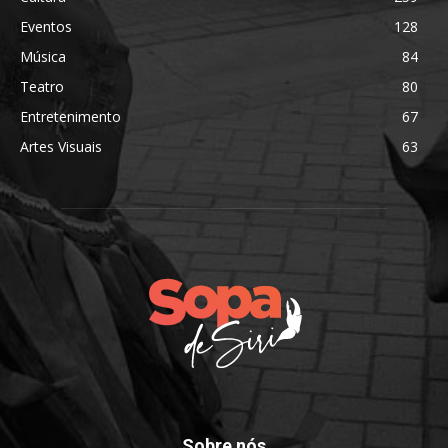
Eventos
128
Música
84
Teatro
80
Entretenimento
67
Artes Visuais
63
Sobre nós