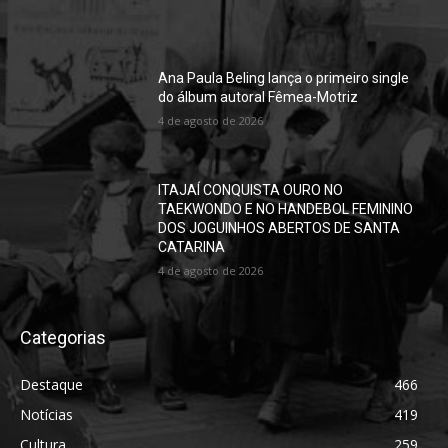
Ana Paula Beling lança o primeiro single
do álbum autoral Fêmea-Motriz
4 de agosto de 2026
ITAJAÍ CONQUISTA OURO NO
TAEKWONDO E NO HANDEBOL FEMININO
DOS JOGUINHOS ABERTOS DE SANTA
CATARINA
4 de agosto de 2026
Categorias
Destaque
466
Notícias
419
Cultura
259