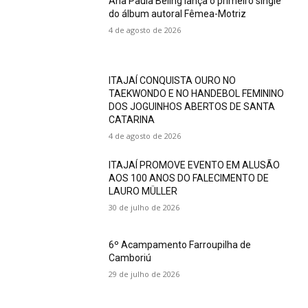
Ana Paula Beling lança o primeiro single
do álbum autoral Fêmea-Motriz
4 de agosto de 2026
ITAJAÍ CONQUISTA OURO NO
TAEKWONDO E NO HANDEBOL FEMININO
DOS JOGUINHOS ABERTOS DE SANTA
CATARINA
4 de agosto de 2026
ITAJAÍ PROMOVE EVENTO EM ALUSÃO
AOS 100 ANOS DO FALECIMENTO DE
LAURO MÜLLER
30 de julho de 2026
6º Acampamento Farroupilha de
Camboriú
29 de julho de 2026