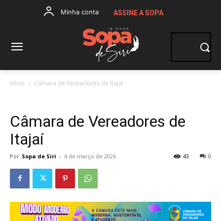
Minha conta
ASSINE A SOPA
Início
Câmara de Vereadores de Itajaí
Câmara de Vereadores de
Itajaí
Por
Sopa de Siri
-
4 de março de 2026
43
0