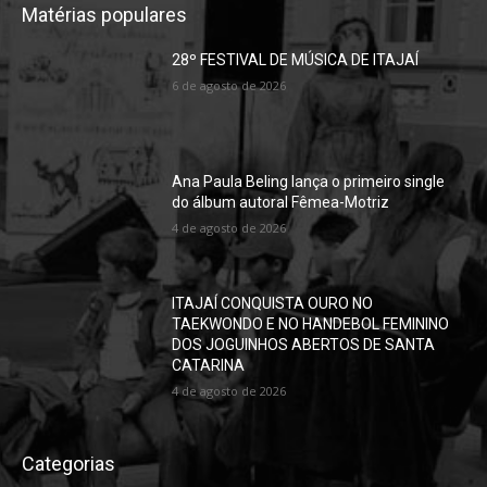
Matérias populares
28º FESTIVAL DE MÚSICA DE ITAJAÍ
6 de agosto de 2026
Ana Paula Beling lança o primeiro single
do álbum autoral Fêmea-Motriz
4 de agosto de 2026
ITAJAÍ CONQUISTA OURO NO
TAEKWONDO E NO HANDEBOL FEMININO
DOS JOGUINHOS ABERTOS DE SANTA
CATARINA
4 de agosto de 2026
Categorias