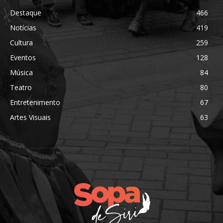
Destaque
466
Notícias
419
Cultura
259
Eventos
128
Música
84
Teatro
80
Entretenimento
67
Artes Visuais
63