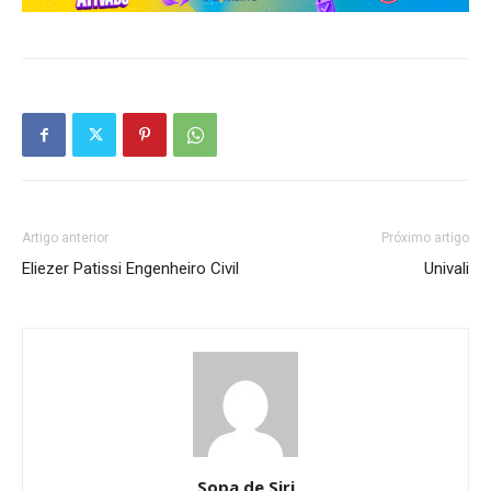
Artigo anterior
Próximo artigo
Eliezer Patissi Engenheiro Civil
Univali
Sopa de Siri