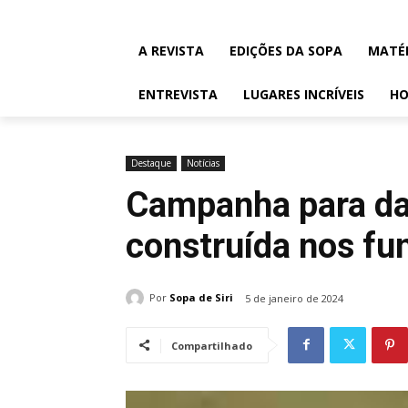
A REVISTA
EDIÇÕES DA SOPA
MATÉ
ENTREVISTA
LUGARES INCRÍVEIS
HO
Destaque
Notícias
Campanha para da
construída nos fu
Por
Sopa de Siri
5 de janeiro de 2024
Compartilhado