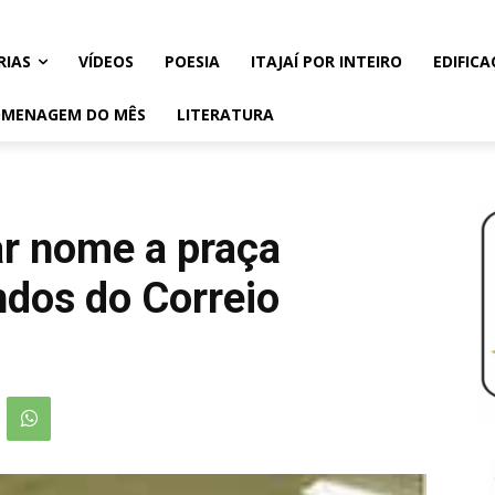
RIAS
VÍDEOS
POESIA
ITAJAÍ POR INTEIRO
EDIFICA
MENAGEM DO MÊS
LITERATURA
r nome a praça
ndos do Correio