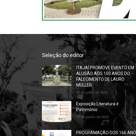
Seleção do editor
ITAJAÍ PROMOVE EVENTO EM
ALUSÃO AOS 100 ANOS DO
FALECIMENTO DE LAURO
MÜLLER
30 de julho de 2026
Exposição Literatura é
Patrimônio
17 de junho de 2026
PROGRAMAÇÃO DOS 166 AN