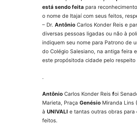
está sendo feita
para reconhecimento
o nome de Itajaí com seus feitos, respe
– Dr.
Antônio
Carlos Konder Reis e par
diversas pessoas ligadas ou não à pol
indiquem seu nome para Patrono de 
do Colégio Salesiano, na antiga feira 
este propósitoda cidade pelo respeito
.
Antônio
Carlos Konder Reis
f
oi Senad
Marieta, Praça
Genésio
Miranda Lins (
à
UNIVALI
e tantas outras obras para
feitos.