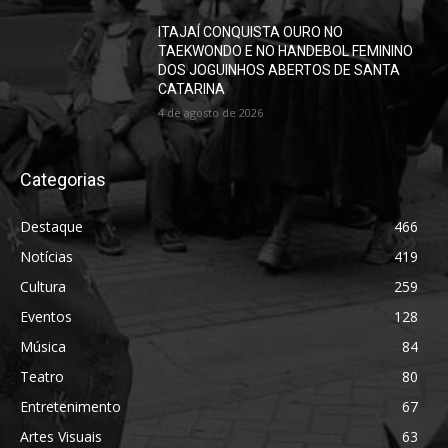
ITAJAÍ CONQUISTA OURO NO
TAEKWONDO E NO HANDEBOL FEMININO
DOS JOGUINHOS ABERTOS DE SANTA
CATARINA
4 de agosto de 2026
Categorias
Destaque
466
Notícias
419
Cultura
259
Eventos
128
Música
84
Teatro
80
Entretenimento
67
Artes Visuais
63