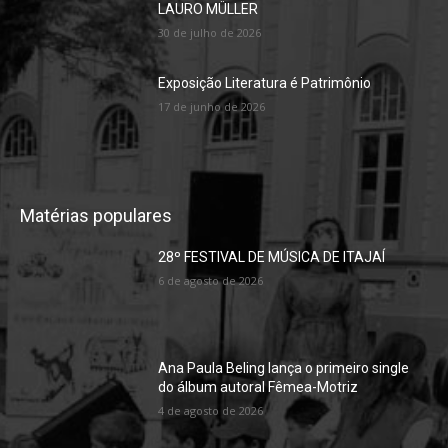
LAURO MÜLLER
30 de julho de 2026
Exposição Literatura é Patrimônio
17 de junho de 2026
Matérias populares
28º FESTIVAL DE MÚSICA DE ITAJAÍ
6 de agosto de 2026
Ana Paula Beling lança o primeiro single
do álbum autoral Fêmea-Motriz
4 de agosto de 2026