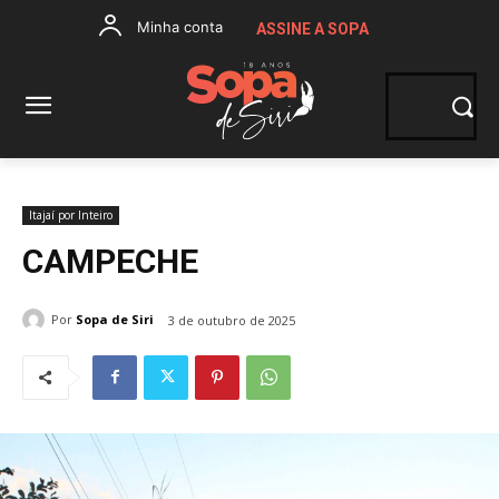
Minha conta
ASSINE A SOPA
Itajaí por Inteiro
CAMPECHE
Por
Sopa de Siri
3 de outubro de 2025