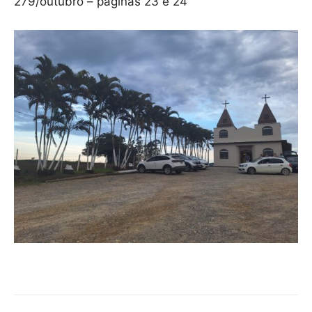
279/outubro – páginas 23 e 24