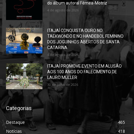
do álbum autoral Fêmea-Motriz
4 de agosto de 2026
ITAJAÍ CONQUISTA OURO NO
TAEKWONDO E NO HANDEBOL FEMININO
DOS JOGUINHOS ABERTOS DE SANTA
CATARINA
4 de agosto de 2026
ITAJAÍ PROMOVE EVENTO EM ALUSÃO
AOS 100 ANOS DO FALECIMENTO DE
LAURO MÜLLER
30 de julho de 2026
Categorias
Destaque
465
Notícias
418