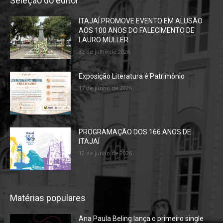
Seleção do editor
ITAJAÍ PROMOVE EVENTO EM ALUSÃO
AOS 100 ANOS DO FALECIMENTO DE
LAURO MÜLLER
30 de julho de 2026
Exposição Literatura é Patrimônio
17 de junho de 2026
PROGRAMAÇÃO DOS 166 ANOS DE
ITAJAÍ
12 de junho de 2026
Matérias populares
Ana Paula Beling lança o primeiro single