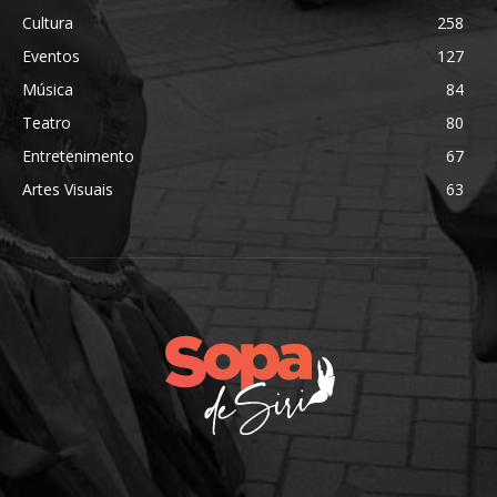
Cultura
258
Eventos
127
Música
84
Teatro
80
Entretenimento
67
Artes Visuais
63