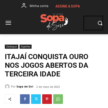
Minha conta
ASSINE A SOPA
Destaque
Esportes
ITAJAÍ CONQUISTA OURO
NOS JOGOS ABERTOS DA
TERCEIRA IDADE
Por
Sopa de Siri
2 de maio de 2025