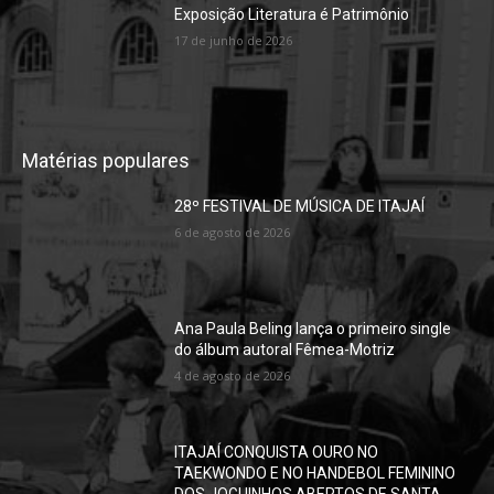
Exposição Literatura é Patrimônio
17 de junho de 2026
Matérias populares
28º FESTIVAL DE MÚSICA DE ITAJAÍ
6 de agosto de 2026
Ana Paula Beling lança o primeiro single
do álbum autoral Fêmea-Motriz
4 de agosto de 2026
ITAJAÍ CONQUISTA OURO NO
TAEKWONDO E NO HANDEBOL FEMININO