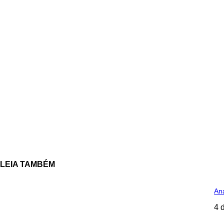
LEIA TAMBÉM
Ana
4 