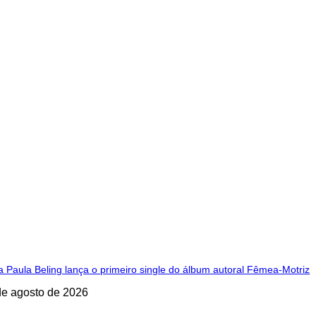
 Paula Beling lança o primeiro single do álbum autoral Fêmea-Motriz
de agosto de 2026