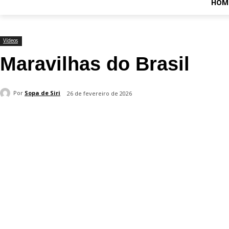
HOM
Vídeos
Maravilhas do Brasil
Por
Sopa de Siri
26 de fevereiro de 2026
Compartilhado