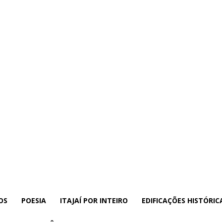
OS
POESIA
ITAJAÍ POR INTEIRO
EDIFICAÇÕES HISTÓRIC