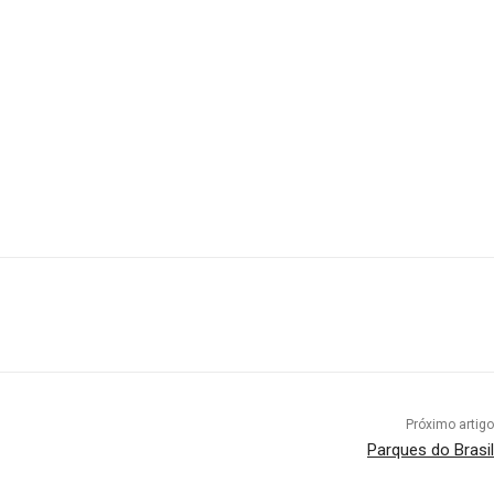
Próximo artigo
Parques do Brasil