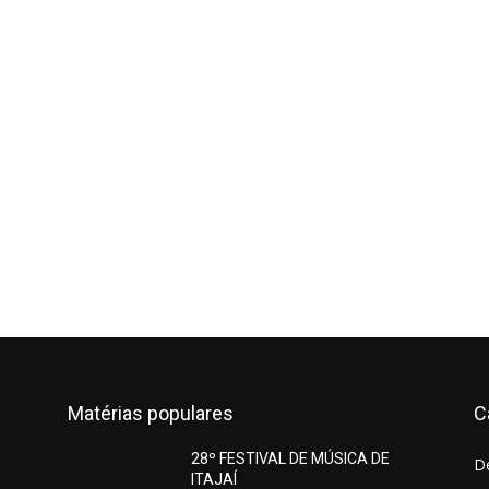
Matérias populares
C
28º FESTIVAL DE MÚSICA DE
D
ITAJAÍ