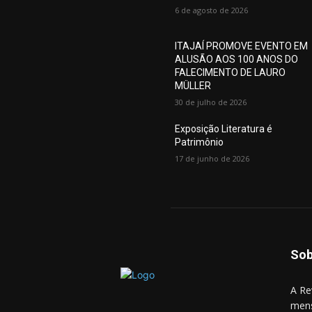
6 de agosto de 2026
ITAJAÍ PROMOVE EVENTO EM
ALUSÃO AOS 100 ANOS DO
FALECIMENTO DE LAURO
MÜLLER
30 de julho de 2026
Exposição Literatura é
Patrimônio
17 de junho de 2026
Sob
A Re
mens