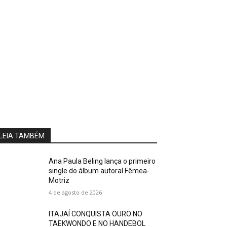
LEIA TAMBÉM
Ana Paula Beling lança o primeiro
single do álbum autoral Fêmea-
Motriz
4 de agosto de 2026
ITAJAÍ CONQUISTA OURO NO
TAEKWONDO E NO HANDEBOL