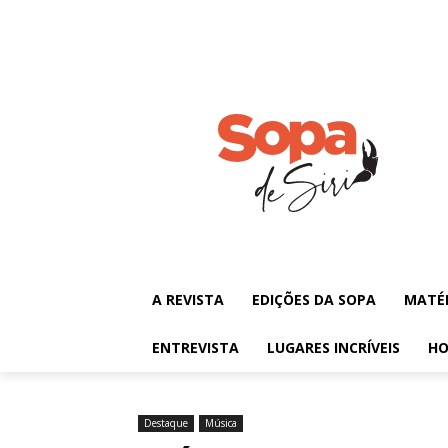
A REVISTA
EDIÇÕES DA SOPA
MATÉ
ENTREVISTA
LUGARES INCRÍVEIS
HO
Destaque
Música