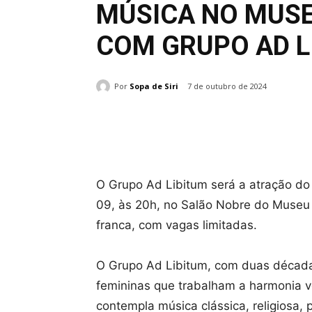
MÚSICA NO MUS
COM GRUPO AD L
Por
Sopa de Siri
7 de outubro de 2024
Compartilhado
O Grupo Ad Libitum será a atração do 
09, às 20h, no Salão Nobre do Museu H
franca, com vagas limitadas.
O Grupo Ad Libitum, com duas décadas
femininas que trabalham a harmonia vo
contempla música clássica, religiosa, p