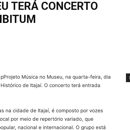
EU TERÁ CONCERTO
IBITUM
pProjeto Música no Museu, na quarta-feira, dia
istórico de Itajaí. O concerto terá entrada
 na cidade de Itajaí, é composto por vozes
cal por meio de repertório variado, que
opular, nacional e internacional. O grupo está