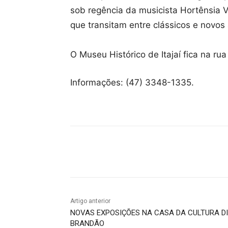
sob regência da musicista Hortênsia V
que transitam entre clássicos e novos 
O Museu Histórico de Itajaí fica na rua
Informações: (47) 3348-1335.
Compartilhado
Artigo anterior
NOVAS EXPOSIÇÕES NA CASA DA CULTURA D
BRANDÃO