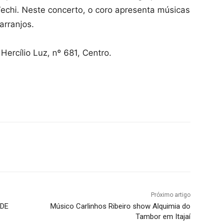
echi. Neste concerto, o coro apresenta músicas
arranjos.
 Hercílio Luz, nº 681, Centro.
Próximo artigo
IDE
Músico Carlinhos Ribeiro show Alquimia do
Tambor em Itajaí