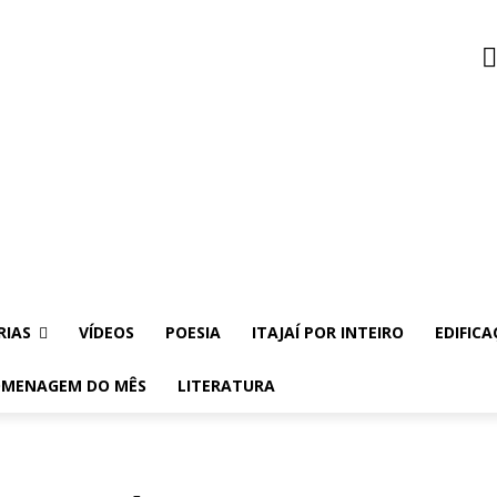
RIAS
VÍDEOS
POESIA
ITAJAÍ POR INTEIRO
EDIFICA
MENAGEM DO MÊS
LITERATURA