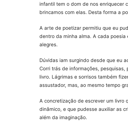
infantil tem o dom de nos enriquece
brincamos com elas. Desta forma a po
A arte de poetizar permitiu que eu p
dentro da minha alma. A cada poesia e
alegres.
Dúvidas iam surgindo desde que eu acr
Corri trás de informações, pesquisas, 
livro. Lágrimas e sorrisos também fiz
assustador, mas, ao mesmo tempo grat
A concretização de escrever um livro q
dinâmico, e que pudesse auxiliar as cr
além da imaginação.