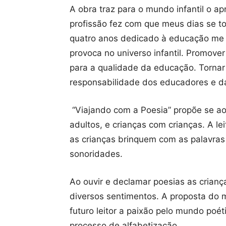
A obra traz para o mundo infantil o a
profissão fez com que meus dias se to
quatro anos dedicado à educação me fe
provoca no universo infantil. Promover
para a qualidade da educação. Tornar 
responsabilidade dos educadores e da
“Viajando com a Poesia” propõe se ao 
adultos, e crianças com crianças. A l
as crianças brinquem com as palavras
sonoridades.
Ao ouvir e declamar poesias as crianç
diversos sentimentos. A proposta do m
futuro leitor a paixão pelo mundo poét
processo de alfabetização.