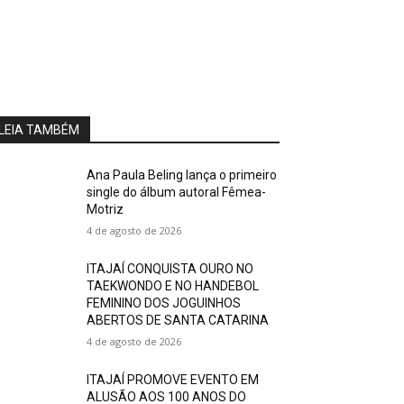
LEIA TAMBÉM
Ana Paula Beling lança o primeiro
single do álbum autoral Fêmea-
Motriz
4 de agosto de 2026
ITAJAÍ CONQUISTA OURO NO
TAEKWONDO E NO HANDEBOL
FEMININO DOS JOGUINHOS
ABERTOS DE SANTA CATARINA
4 de agosto de 2026
ITAJAÍ PROMOVE EVENTO EM
ALUSÃO AOS 100 ANOS DO