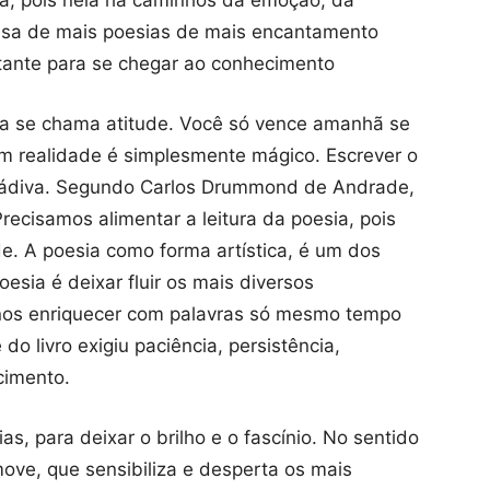
a, pois nela há caminhos da emoção, da
cisa de mais poesias de mais encantamento
ortante para se chegar ao conhecimento
sta se chama atitude. Você só vence amanhã se
em realidade é simplesmente mágico. Escrever o
 dádiva. Segundo Carlos Drummond de Andrade,
recisamos alimentar a leitura da poesia, pois
ade. A poesia como forma artística, é um dos
esia é deixar fluir os mais diversos
nos enriquecer com palavras só mesmo tempo
do livro exigiu paciência, persistência,
cimento.
, para deixar o brilho e o fascínio. No sentido
move, que sensibiliza e desperta os mais