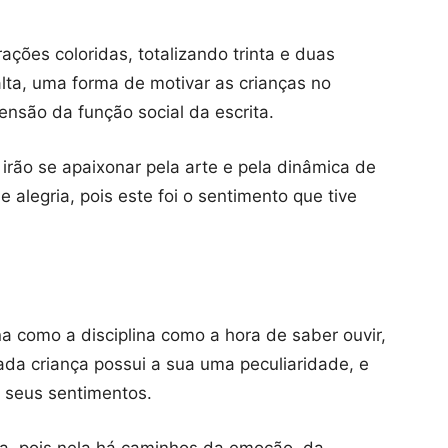
rações coloridas, totalizando trinta e duas
 alta, uma forma de motivar as crianças no
nsão da função social da escrita.
irão se apaixonar pela arte e pela dinâmica de
 alegria, pois este foi o sentimento que tive
ina como a disciplina como a hora de saber ouvir,
Cada criança possui a sua uma peculiaridade, e
o seus sentimentos.