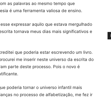
r com as palavras ao mesmo tempo que
esia é uma ferramenta valiosa de ensino.
udesse expressar aquilo que estava mergulhado
scrita tornava meus dias mais significativos e
editei que poderia estar escrevendo um livro.
procurei me inserir neste universo da escrita do
eram parte deste processo. Pois o novo é
ificante.
ue poderia tornar o universo infantil mais
ianças no processo de alfabetização, me fez ir