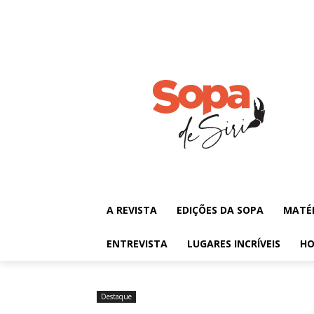
A REVISTA
EDIÇÕES DA SOPA
MATÉ
ENTREVISTA
LUGARES INCRÍVEIS
HO
Destaque