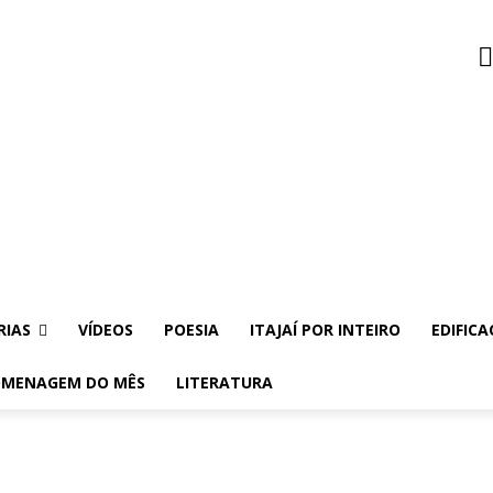
RIAS
VÍDEOS
POESIA
ITAJAÍ POR INTEIRO
EDIFICA
MENAGEM DO MÊS
LITERATURA