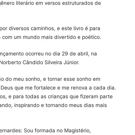
ênero literário em versos estruturados de
por diversos caminhos, e este livro é para
 com um mundo mais divertido e poético.
lançamento ocorreu no dia 29 de abril, na
 Norberto Cândido Silveira Júnior.
ção do meu sonho, e tornar esse sonho em
o Deus que me fortalece e me renova a cada dia.
os, e para todas as crianças que fizeram parte
tando, inspirando e tornando meus dias mais
ernardes: Sou formada no Magistério,