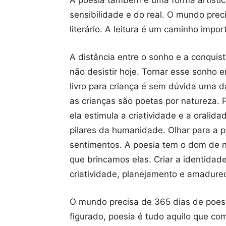
A poesia também é uma forma artístic
sensibilidade e do real. O mundo pre
literário. A leitura é um caminho imp
A distância entre o sonho e a conqui
não desistir hoje. Tornar esse sonho 
livro para criança é sem dúvida uma
as crianças são poetas por natureza. P
ela estimula a criatividade e a oralid
pilares da humanidade. Olhar para a po
sentimentos. A poesia tem o dom de 
que brincamos elas. Criar a identidade 
criatividade, planejamento e amadure
O mundo precisa de 365 dias de poesias
figurado, poesia é tudo aquilo que co