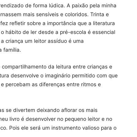
prendizado de forma lúdica. A paixão pela minha
rnassem mais sensíveis e coloridos. Trinta e
z refletir sobre a importância que a literatura
 o hábito de ler desde a pré-escola é essencial
a criança um leitor assíduo é uma
 família.
compartilhamento da leitura entre crianças e
eitura desenvolve o imaginário permitido com que
 e percebam as diferenças entre ritmos e
as se divertem deixando aflorar os mais
eu livro é desenvolver no pequeno leitor e no
ico. Pois ele será um instrumento valioso para o