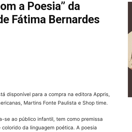
com a Poesia” da
de Fátima Bernardes
stá disponível para a compra na editora Appris,
ricanas, Martins Fonte Paulista e Shop time.
a-se ao público infantil, tem como premissa
e colorido da linguagem poética. A poesia