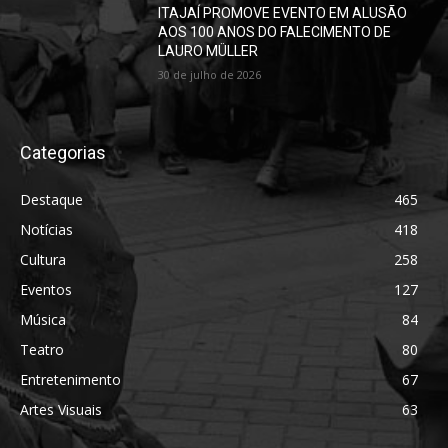
ITAJAÍ PROMOVE EVENTO EM ALUSÃO
AOS 100 ANOS DO FALECIMENTO DE
LAURO MÜLLER
30 de julho de 2026
Categorias
Destaque
465
Notícias
418
Cultura
258
Eventos
127
Música
84
Teatro
80
Entretenimento
67
Artes Visuais
63