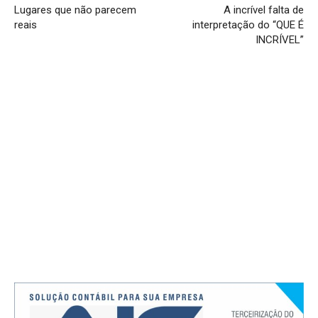
Lugares que não parecem
A incrível falta de
reais
interpretação do “QUE É
INCRÍVEL”