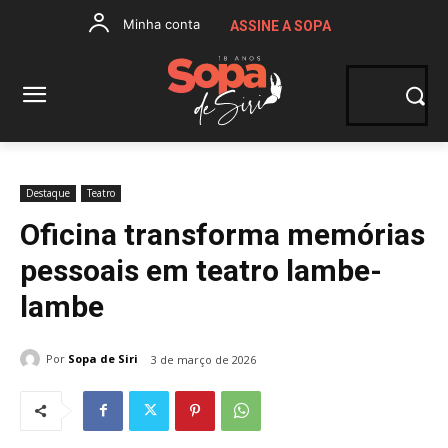
Minha conta
ASSINE A SOPA
Destaque
Teatro
Oficina transforma memórias
pessoais em teatro lambe-
lambe
Por
Sopa de Siri
3 de março de 2026