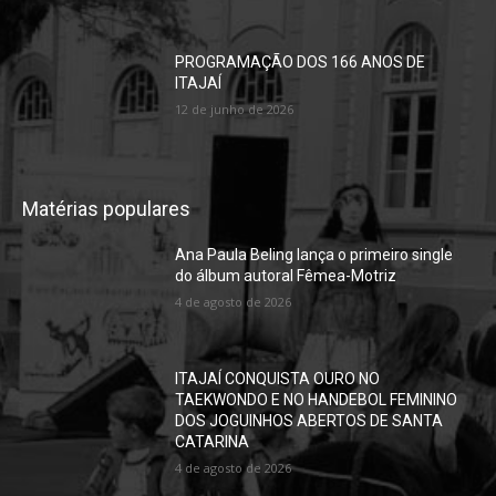
PROGRAMAÇÃO DOS 166 ANOS DE
ITAJAÍ
12 de junho de 2026
Matérias populares
Ana Paula Beling lança o primeiro single
do álbum autoral Fêmea-Motriz
4 de agosto de 2026
ITAJAÍ CONQUISTA OURO NO
TAEKWONDO E NO HANDEBOL FEMININO
DOS JOGUINHOS ABERTOS DE SANTA
CATARINA
4 de agosto de 2026