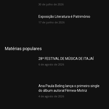
30 de julho de 2026
Exposição Literatura é Patrimônio
17 de junho de 2026
Matérias populares
28º FESTIVAL DE MÚSICA DE ITAJAÍ
6 de agosto de 2026
Ana Paula Beling lança o primeiro single
do álbum autoral Fêmea-Motriz
4 de agosto de 2026