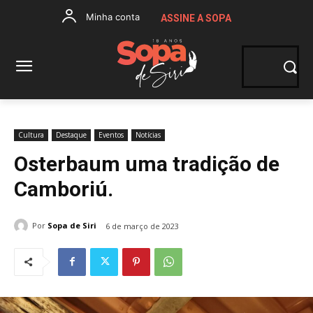
Minha conta
ASSINE A SOPA
Cultura
Destaque
Eventos
Notícias
Osterbaum uma tradição de
Camboriú.
Por
Sopa de Siri
6 de março de 2023