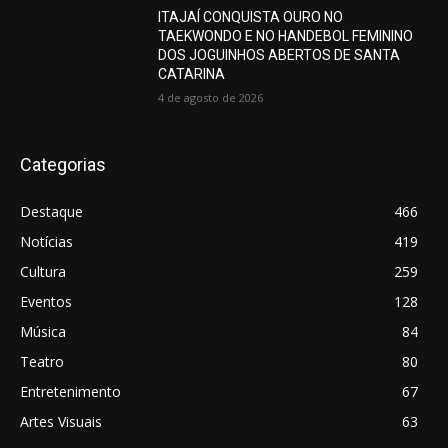
ITAJAÍ CONQUISTA OURO NO
TAEKWONDO E NO HANDEBOL FEMININO
DOS JOGUINHOS ABERTOS DE SANTA
CATARINA
4 de agosto de 2026
Categorias
Destaque
466
Notícias
419
Cultura
259
Eventos
128
Música
84
Teatro
80
Entretenimento
67
Artes Visuais
63