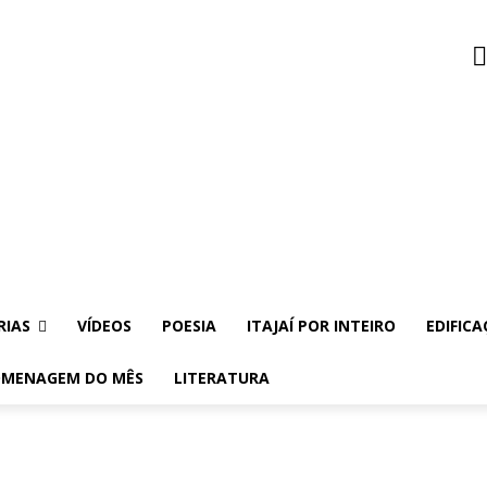
RIAS
VÍDEOS
POESIA
ITAJAÍ POR INTEIRO
EDIFICA
MENAGEM DO MÊS
LITERATURA