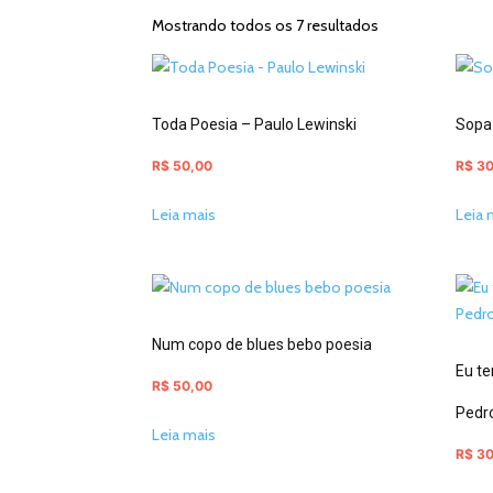
Mostrando todos os 7 resultados
Toda Poesia – Paulo Lewinski
Sopa
R$
50,00
R$
30
Leia mais
Leia 
Num copo de blues bebo poesia
Eu t
R$
50,00
Pedr
Leia mais
R$
30