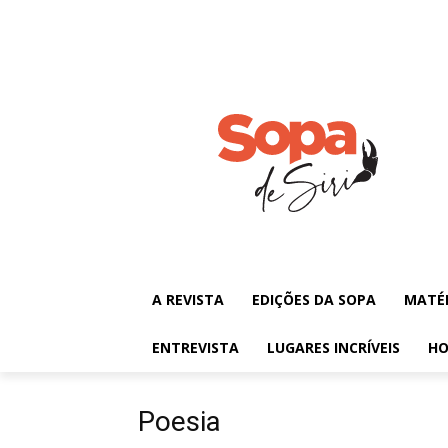
A REVISTA
EDIÇÕES DA SOPA
MATÉ
ENTREVISTA
LUGARES INCRÍVEIS
HO
Poesia