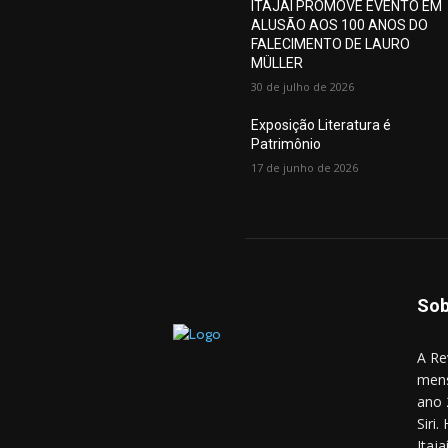
ITAJAÍ PROMOVE EVENTO EM
ALUSÃO AOS 100 ANOS DO
FALECIMENTO DE LAURO
MÜLLER
30 de julho de 2026
Exposição Literatura é
Patrimônio
17 de junho de 2026
Sob
A Re
mens
ano 
Siri
Itaj