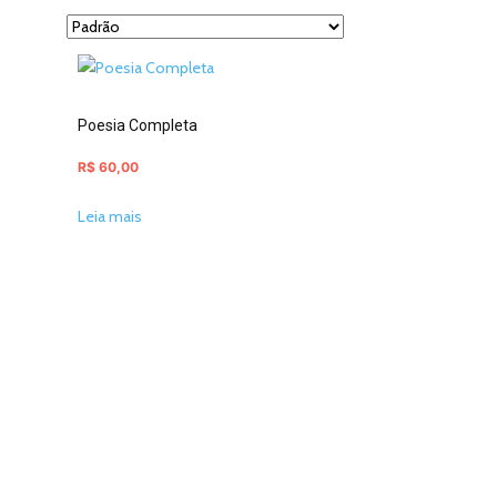
Poesia Completa
R$
60,00
Leia mais