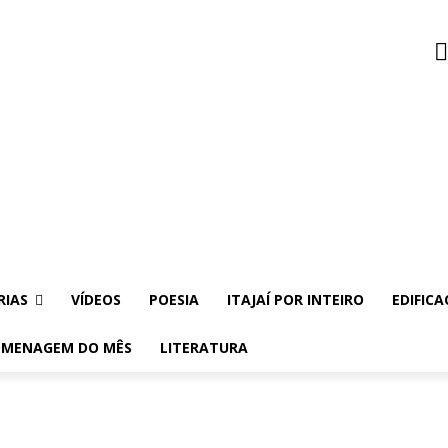
RIAS
VÍDEOS
POESIA
ITAJAÍ POR INTEIRO
EDIFICA
MENAGEM DO MÊS
LITERATURA