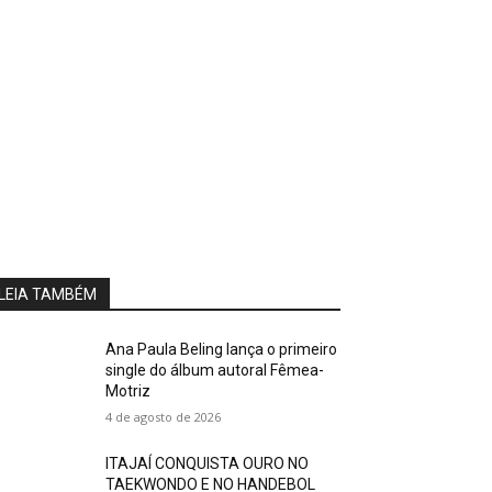
LEIA TAMBÉM
Ana Paula Beling lança o primeiro
single do álbum autoral Fêmea-
Motriz
4 de agosto de 2026
ITAJAÍ CONQUISTA OURO NO
TAEKWONDO E NO HANDEBOL