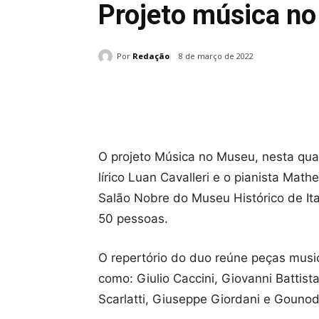
Projeto música n
Por
Redação
8 de março de 2022
Compartilhado
O projeto Música no Museu, nesta quar
lírico Luan Cavalleri e o pianista Mat
Salão Nobre do Museu Histórico de Ita
50 pessoas.
O repertório do duo reúne peças music
como: Giulio Caccini, Giovanni Battist
Scarlatti, Giuseppe Giordani e Gounod