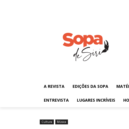
A REVISTA
EDIÇÕES DA SOPA
MATÉ
ENTREVISTA
LUGARES INCRÍVEIS
HO
Cultura
Música