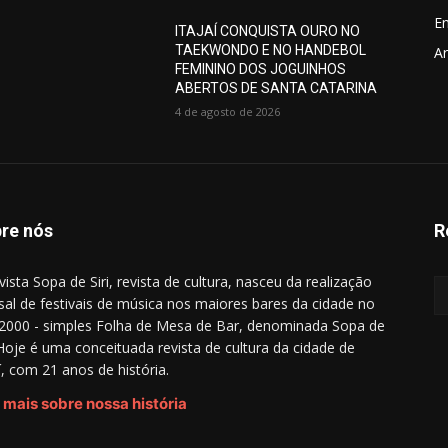
E
ITAJAÍ CONQUISTA OURO NO
TAEKWONDO E NO HANDEBOL
Ar
FEMININO DOS JOGUINHOS
ABERTOS DE SANTA CATARINA
4 de agosto de 2026
re nós
R
vista Sopa de Siri, revista de cultura, nasceu da realização
al de festivais de música nos maiores bares da cidade no
2000 - simples Folha de Mesa de Bar, denominada Sopa de
. Hoje é uma conceituada revista de cultura da cidade de
aí, com 21 anos de história.
 mais sobre nossa história