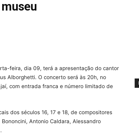
o museu
ta-feira, dia 09, terá a apresentação do cantor
heus Alborghetti. O concerto será às 20h, no
jaí, com entrada franca e número limitado de
ais dos séculos 16, 17 e 18, de compositores
a Bononcini, Antonio Caldara, Alessandro
.