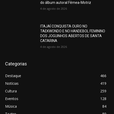
do álbum autoral Fêmea-Motriz
4 de agosto de 2026
ITAJAÍ CONQUISTA OURO NO
TAEKWONDO E NO HANDEBOL FEMININO
DOS JOGUINHOS ABERTOS DE SANTA
CATARINA
4 de agosto de 2026
Categorias
Destaque
466
Notícias
419
Cultura
259
Eventos
128
Música
84
Teatro
80