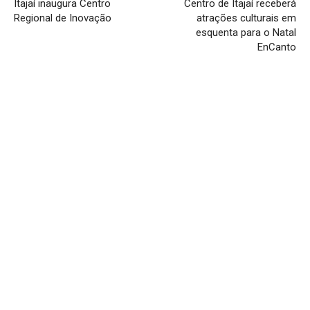
Itajaí inaugura Centro
Centro de Itajaí receberá
Regional de Inovação
atrações culturais em
esquenta para o Natal
EnCanto