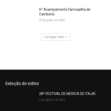
6º Acampamento Farroupilha de
Camboriú
29 de julho de 2026
Carregar mais
Seleção do editor
28º FESTIVAL DE MÚSICA DE ITAJAÍ
6 de agosto de 2026