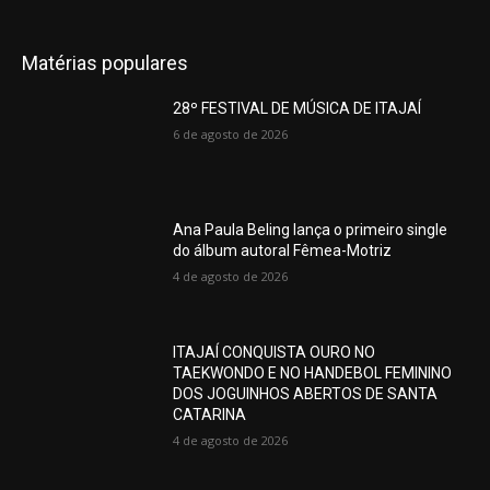
Matérias populares
28º FESTIVAL DE MÚSICA DE ITAJAÍ
6 de agosto de 2026
Ana Paula Beling lança o primeiro single
do álbum autoral Fêmea-Motriz
4 de agosto de 2026
ITAJAÍ CONQUISTA OURO NO
TAEKWONDO E NO HANDEBOL FEMININO
DOS JOGUINHOS ABERTOS DE SANTA
CATARINA
4 de agosto de 2026