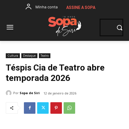
Minha conta
ASSINE A SOPA
Cultura
Destaque
Teatro
Téspis Cia de Teatro abre
temporada 2026
Por
Sopa de Siri
12 de janeiro de 2026