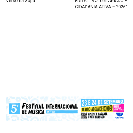
Verso na Sopa
EDITAL “VOLUNTARIADO E
CIDADANIA ATIVA – 2026”