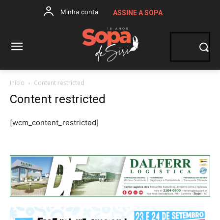
Minha conta
ASSINE A SOPA
Início
Content restricted
Content restricted
[wcm_content_restricted]