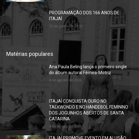
PROGRAMAÇÃO DOS 166 ANOS DE
ITAJAÍ
12 de junho de 2026
Matérias populares
Ana Paula Beling lança o primeiro single
do álbum autoral Fêmea-Motriz
4 de agosto de 2026
ITAJAÍ CONQUISTA OURO NO
TAEKWONDO E NO HANDEBOL FEMININO
DOS JOGUINHOS ABERTOS DE SANTA
CATARINA
4 de agosto de 2026
ITAJAÍ PROMOVE EVENTO EM ALUSÃO