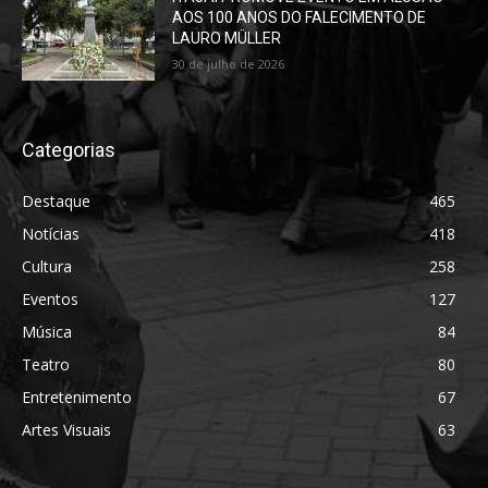
AOS 100 ANOS DO FALECIMENTO DE
LAURO MÜLLER
30 de julho de 2026
Categorias
Destaque
465
Notícias
418
Cultura
258
Eventos
127
Música
84
Teatro
80
Entretenimento
67
Artes Visuais
63