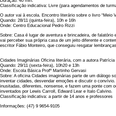
Duração: 40 min.
Classificação indicativa: Livre (para agendamentos de turm
O autor vai à escola. Encontro literário sobre o livro “Mei
Quando: 28/11 (quinta-feira), 10h e 16h
Onde: Centro Educacional Pedro Rizzi
Sobre: Casa é lugar de aventura e brincadeira, de falatório 
vai perceber sua própria casa de um jeito diferente e cont
escritor Fábio Monteiro, que conseguiu resgatar lembranç
Cidades Imaginárias Oficina literária, com a autora Patrícia 
Quando: 29/11 (sexta-feira), 10h20 e 13h
Onde: Escola Básica Profº Martinho Gervasi
Sobre: A oficina Cidades imaginárias parte de um diálogo s
inventar cidades, desvendar emoções e discutir o convívio.
inusitadas, diferentes, nonsense, e fazem uma ponte com o
inventados por Lewis Carroll, Edward Lear e Italo Calvino.
Classificação indicativa: a partir de 14 anos e professores
Informações: (47) 9 9654-9105