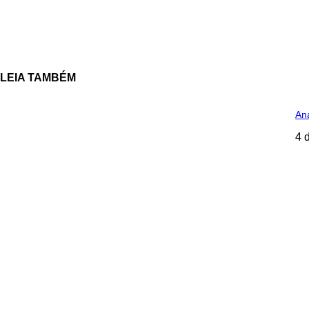
LEIA TAMBÉM
Ana
4 