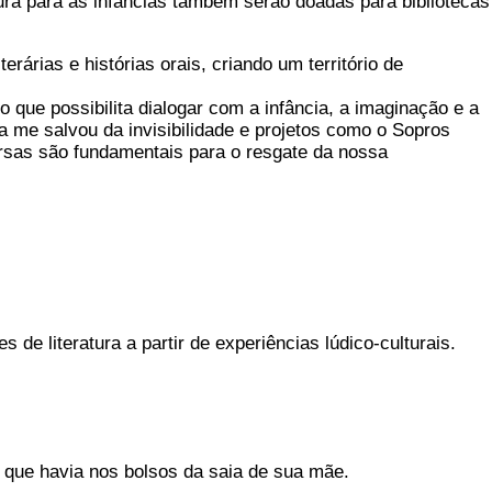
atura para as infâncias também serão doadas para bibliotecas
rárias e histórias orais, criando um território de
to que possibilita dialogar com a infância, a imaginação e a
ra me salvou da invisibilidade e projetos como o Sopros
ersas são fundamentais para o resgate da nossa
 de literatura a partir de experiências lúdico-culturais.
 que havia nos bolsos da saia de sua mãe.