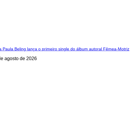
 Paula Beling lança o primeiro single do álbum autoral Fêmea-Motriz
de agosto de 2026