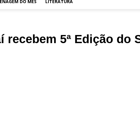
ENAGEM DO MÊS
LITERATURA
aí recebem 5ª Edição do 