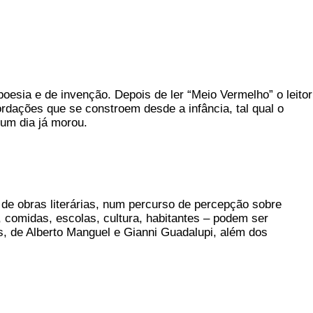
 poesia e de invenção. Depois de ler “Meio Vermelho” o leitor
ordações que se constroem desde a infância, tal qual o
um dia já morou.
 de obras literárias, num percurso de percepção sobre
, comidas, escolas, cultura, habitantes – podem ser
s, de Alberto Manguel e Gianni Guadalupi, além dos