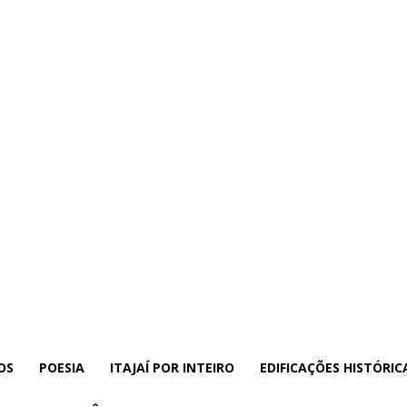
OS
POESIA
ITAJAÍ POR INTEIRO
EDIFICAÇÕES HISTÓRIC