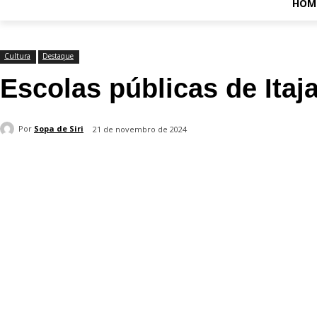
HOM
Cultura
Destaque
Escolas públicas de Itaj
Por
Sopa de Siri
21 de novembro de 2024
Compartilhado