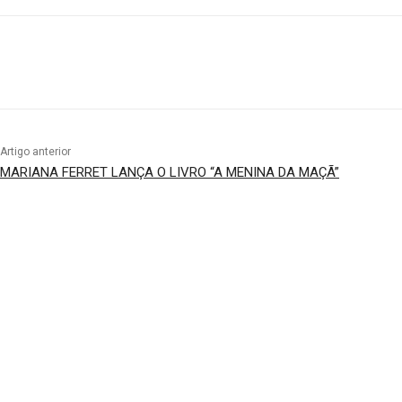
Compartilhado
Artigo anterior
MARIANA FERRET LANÇA O LIVRO “A MENINA DA MAÇÃ”