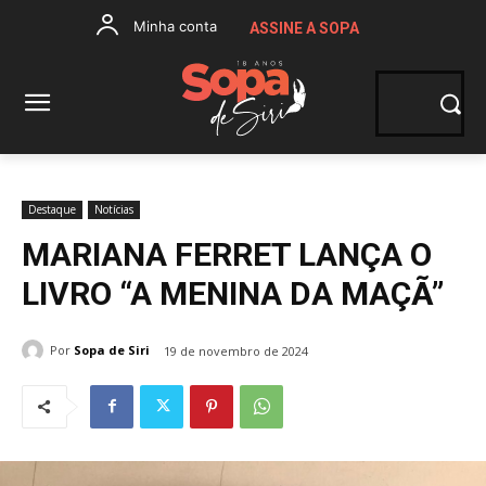
Minha conta
ASSINE A SOPA
Destaque
Notícias
MARIANA FERRET LANÇA O
LIVRO “A MENINA DA MAÇÃ”
Por
Sopa de Siri
19 de novembro de 2024