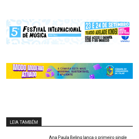
LEIA TAMBÉM
Ana Paula Beling lança o primeiro single