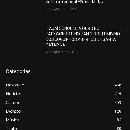
do álbum autoral Fêmea-Motriz
4 de agosto de 2026
ITAJAÍ CONQUISTA OURO NO
TAEKWONDO E NO HANDEBOL FEMININO
DOS JOGUINHOS ABERTOS DE SANTA
CATARINA
4 de agosto de 2026
Categorias
Destaque
466
Notícias
419
Cultura
259
Eventos
128
Música
84
Teatro
80