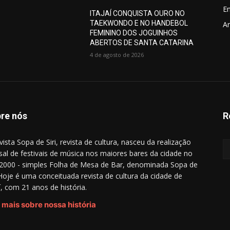
E
ITAJAÍ CONQUISTA OURO NO
TAEKWONDO E NO HANDEBOL
Ar
FEMININO DOS JOGUINHOS
ABERTOS DE SANTA CATARINA
4 de agosto de 2026
re nós
R
vista Sopa de Siri, revista de cultura, nasceu da realização
al de festivais de música nos maiores bares da cidade no
2000 - simples Folha de Mesa de Bar, denominada Sopa de
. Hoje é uma conceituada revista de cultura da cidade de
aí, com 21 anos de história.
 mais sobre nossa história