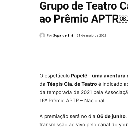
Grupo de Teatro C
ao Prêmio APTR
Por
Sopa de Siri
31 de maio de 2022
Compartilhado
O espetáculo
Papelê – uma aventura 
da
Téspis Cia. de Teatro
é indicado ao
da temporada de 2021 pela Associação
16º Prêmio APTR – Nacional.
A premiação será no dia
06 de junho
,
transmissão ao vivo pelo canal do yo