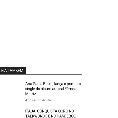
LEIA TAMBÉM
Ana Paula Beling lança o primeiro
single do álbum autoral Fêmea-
Motriz
4 de agosto de 2026
ITAJAÍ CONQUISTA OURO NO
TAEKWONDO E NO HANDEBOL