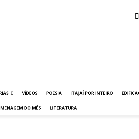
RIAS
VÍDEOS
POESIA
ITAJAÍ POR INTEIRO
EDIFICA
MENAGEM DO MÊS
LITERATURA