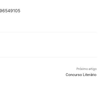
9 96549105
Próximo artigo
Concurso Literário