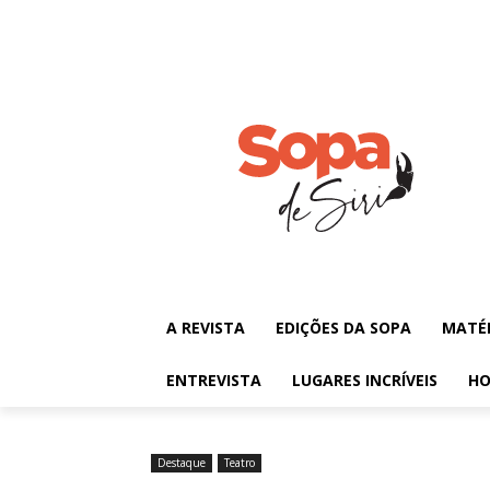
A REVISTA
EDIÇÕES DA SOPA
MATÉ
ENTREVISTA
LUGARES INCRÍVEIS
HO
Destaque
Teatro