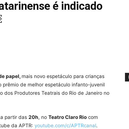
atarinense é indicado
￼
de papel,
mais novo espetáculo para crianças
 prêmio de melhor espetáculo infanto-juvenil
 dos Produtores Teatrais do Rio de Janeiro no
 a partir das
20h
, no
Teatro Claro Rio
com
utube da APTR:
youtube.com/c/APTRcanal
.