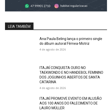
LEIA TAMBÉM
Ana Paula Beling lança o primeiro single
do álbum autoral Fêmea-Motriz
4 de agosto de 2026
ITAJAÍ CONQUISTA OURO NO
TAEKWONDO E NO HANDEBOL FEMININO
DOS JOGUINHOS ABERTOS DE SANTA
CATARINA
4 de agosto de 2026
ITAJAÍ PROMOVE EVENTO EM ALUSÃO
AOS 100 ANOS DO FALECIMENTO DE
LAURO MÜLLER