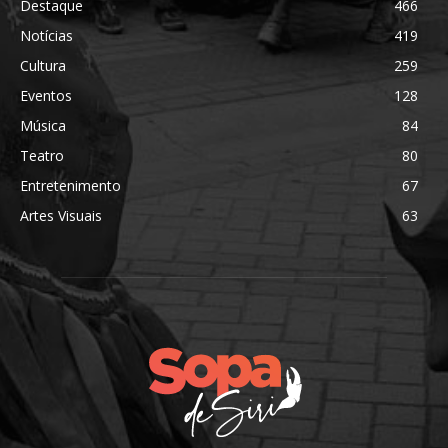
Destaque
466
Notícias
419
Cultura
259
Eventos
128
Música
84
Teatro
80
Entretenimento
67
Artes Visuais
63