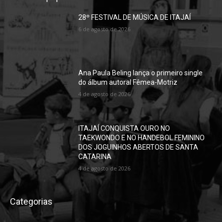
28º FESTIVAL DE MÚSICA DE ITAJAÍ
6 de agosto de 2026
Ana Paula Beling lança o primeiro single
do álbum autoral Fêmea-Motriz
4 de agosto de 2026
ITAJAÍ CONQUISTA OURO NO
TAEKWONDO E NO HANDEBOL FEMININO
DOS JOGUINHOS ABERTOS DE SANTA
CATARINA
4 de agosto de 2026
Categorias