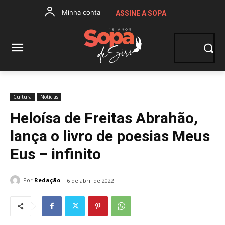
Minha conta
ASSINE A SOPA
Cultura
Notícias
Heloísa de Freitas Abrahão,
lança o livro de poesias Meus
Eus – infinito
Por
Redação
6 de abril de 2022