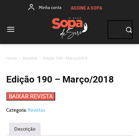
Minha conta
ASSINE A SOPA
Home
Revistas
Edição 190 – Março/2018
Edição 190 – Março/2018
BAIXAR REVISTA
Categoria:
Revistas
Descrição