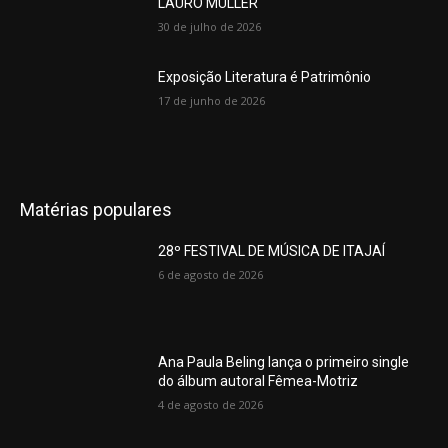
LAURO MÜLLER
30 de julho de 2026
Exposição Literatura é Patrimônio
17 de junho de 2026
Matérias populares
28º FESTIVAL DE MÚSICA DE ITAJAÍ
6 de agosto de 2026
Ana Paula Beling lança o primeiro single
do álbum autoral Fêmea-Motriz
4 de agosto de 2026