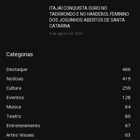
ITAJAÍ CONQUISTA OURO NO
TAEKWONDO E NO HANDEBOL FEMININO
DOS JOGUINHOS ABERTOS DE SANTA
CATARINA
4 de agosto de 2026
Categorias
Destaque
466
Notícias
419
Cultura
259
Eventos
128
Música
84
Teatro
80
Entretenimento
67
Artes Visuais
63