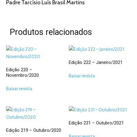
Padre Tarcísio Luís Brasil Martins
Produtos relacionados
Edição 222 – Janeiro/2021
Edição 220 –
Novembro/2020
Baixar revista
Baixar revista
Edição 231 – Outubro/2021
Edição 219 – Outubro/2020
Baixar revista