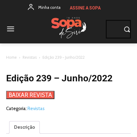
Minha conta
ASSINE A SOPA
Home
Revistas
Edição 239 – Junho/2022
Edição 239 – Junho/2022
BAIXAR REVISTA
Categoria:
Revistas
Descrição