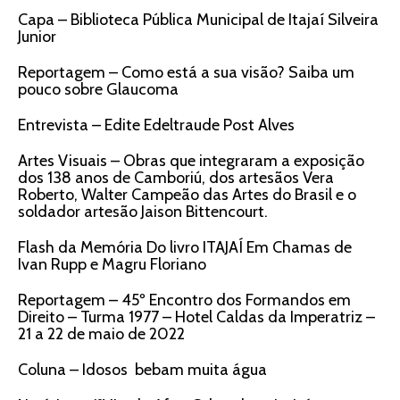
Capa – Biblioteca Pública Municipal de Itajaí Silveira
Junior
Reportagem – Como está a sua visão? Saiba um
pouco sobre Glaucoma
Entrevista – Edite Edeltraude Post Alves
Artes Visuais – Obras que integraram a exposição
dos 138 anos de Camboriú, dos artesãos Vera
Roberto, Walter Campeão das Artes do Brasil e o
soldador artesão Jaison Bittencourt.
Flash da Memória Do livro ITAJAÍ Em Chamas de
Ivan Rupp e Magru Floriano
Reportagem – 45º Encontro dos Formandos em
Direito – Turma 1977 – Hotel Caldas da Imperatriz –
21 a 22 de maio de 2022
Coluna – Idosos bebam muita água