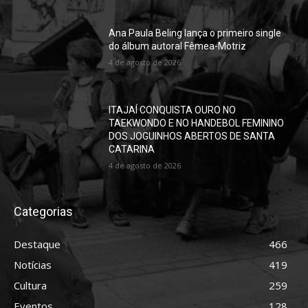
Ana Paula Beling lança o primeiro single
do álbum autoral Fêmea-Motriz
4 de agosto de 2026
ITAJAÍ CONQUISTA OURO NO
TAEKWONDO E NO HANDEBOL FEMININO
DOS JOGUINHOS ABERTOS DE SANTA
CATARINA
4 de agosto de 2026
Categorias
Destaque
466
Notícias
419
Cultura
259
Eventos
128