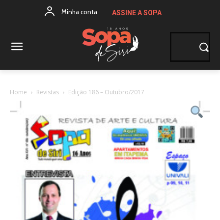
Minha conta
ASSINE A SOPA
Home
Revistas
Edição 186 – Outubro/2017